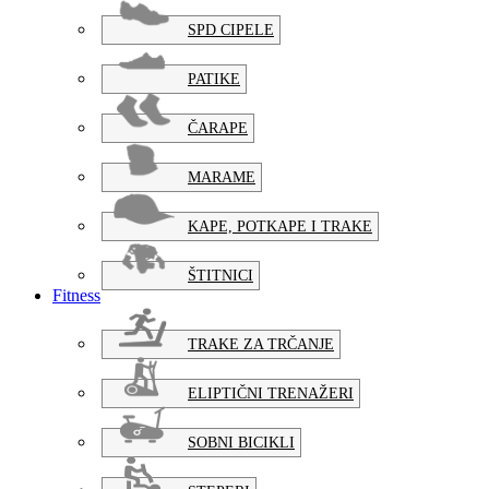
SPD CIPELE
PATIKE
ČARAPE
MARAME
KAPE, POTKAPE I TRAKE
ŠTITNICI
Fitness
TRAKE ZA TRČANJE
ELIPTIČNI TRENAŽERI
SOBNI BICIKLI