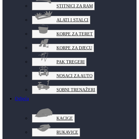
STITNICI ZA RAM
ALATI I STALCI
KORPE ZA TERET
KORPE ZA DJECU
PAK TREGERI
NOSACI ZA AUTO
SOBNI TRENAŽERI
Odjeća
KACIGE
RUKAVICE