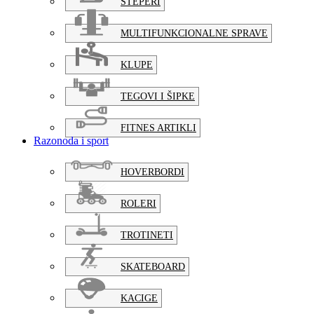
STEPERI
MULTIFUNKCIONALNE SPRAVE
KLUPE
TEGOVI I ŠIPKE
FITNES ARTIKLI
Razonoda i sport
HOVERBORDI
ROLERI
TROTINETI
SKATEBOARD
KACIGE