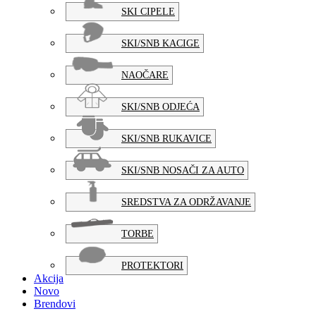
SKI CIPELE
SKI/SNB KACIGE
NAOČARE
SKI/SNB ODJEĆA
SKI/SNB RUKAVICE
SKI/SNB NOSAČI ZA AUTO
SREDSTVA ZA ODRŽAVANJE
TORBE
PROTEKTORI
Akcija
Novo
Brendovi