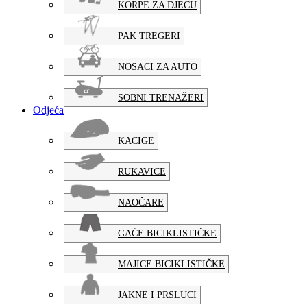
KORPE ZA DJECU
PAK TREGERI
NOSACI ZA AUTO
SOBNI TRENAŽERI
Odjeća
KACIGE
RUKAVICE
NAOČARE
GAĆE BICIKLISTIČKE
MAJICE BICIKLISTIČKE
JAKNE I PRSLUCI