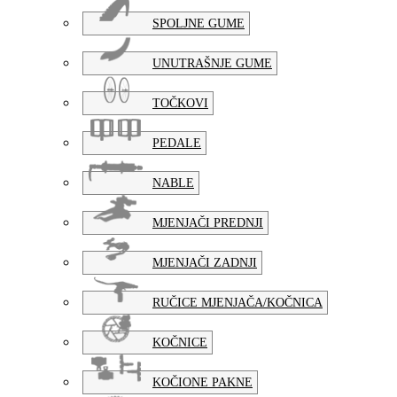
SPOLJNE GUME
UNUTRAŠNJE GUME
TOČKOVI
PEDALE
NABLE
MJENJAČI PREDNJI
MJENJAČI ZADNJI
RUČICE MJENJAČA/KOČNICA
KOČNICE
KOČIONE PAKNE