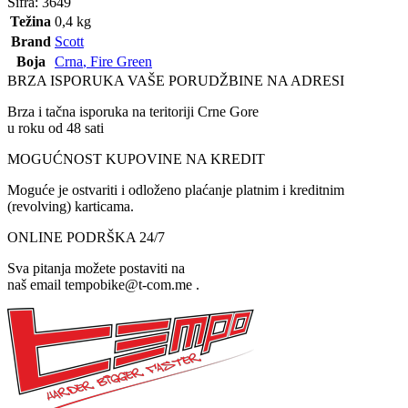
Šifra:
3649
Težina
0,4 kg
Brand
Scott
Boja
Crna
,
Fire Green
BRZA ISPORUKA VAŠE PORUDŽBINE NA ADRESI
Brza i tačna isporuka na teritoriji Crne Gore
u roku od 48 sati
MOGUĆNOST KUPOVINE NA KREDIT
Moguće je ostvariti i odloženo plaćanje platnim i kreditnim
(revolving) karticama.
ONLINE PODRŠKA 24/7
Sva pitanja možete postaviti na
naš email tempobike@t-com.me .