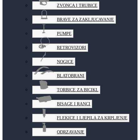
ZVONCA I TRUBICE
BRAVE ZA ZAKLJUCAVANJE
PUMPE
RETROVIZORI
NOGICE
BLATOBRANI
TORBICE ZA BICIKL
BISAGE I RANCI
FLEKICE I LJEPILA ZA KRPLJENJE
ODRZAVANJE