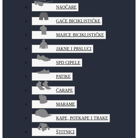
NAOČARE
GAĆE BICIKLISTIČKE
MAJICE BICIKLISTIČKE
JAKNE I PRSLUCI
SPD CIPELE
PATIKE
ČARAPE
MARAME
KAPE, POTKAPE I TRAKE
ŠTITNICI