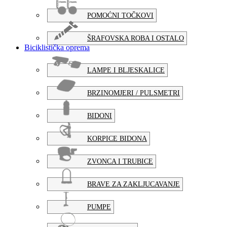
POMOĆNI TOČKOVI
ŠRAFOVSKA ROBA I OSTALO
Biciklistička oprema
LAMPE I BLJESKALICE
BRZINOMJERI / PULSMETRI
BIDONI
KORPICE BIDONA
ZVONCA I TRUBICE
BRAVE ZA ZAKLJUCAVANJE
PUMPE