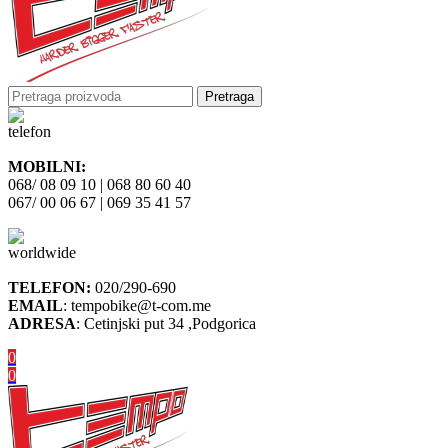
Pretraga
MOBILNI:
068/ 08 09 10 | 068 80 60 40
067/ 00 06 67 | 069 35 41 57
TELEFON:
020/290-690
EMAIL
: tempobike@t-com.me
ADRESA
: Cetinjski put 34 ,Podgorica
0
0