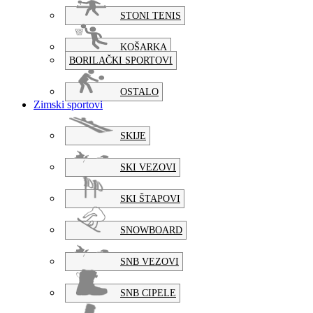
STONI TENIS
KOŠARKA
BORILAČKI SPORTOVI
OSTALO
Zimski sportovi
SKIJE
SKI VEZOVI
SKI ŠTAPOVI
SNOWBOARD
SNB VEZOVI
SNB CIPELE