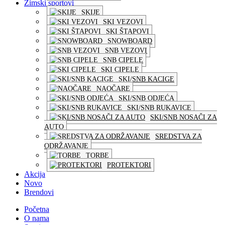
Zimski sportovi
SKIJE
SKI VEZOVI
SKI ŠTAPOVI
SNOWBOARD
SNB VEZOVI
SNB CIPELE
SKI CIPELE
SKI/SNB KACIGE
NAOČARE
SKI/SNB ODJEĆA
SKI/SNB RUKAVICE
SKI/SNB NOSAČI ZA
AUTO
SREDSTVA ZA
ODRŽAVANJE
TORBE
PROTEKTORI
Akcija
Novo
Brendovi
Početna
O nama