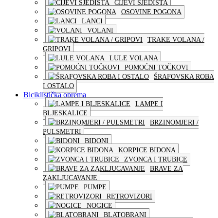
CIJEVI SJEDIŠTA
OSOVINE POGONA
LANCI
VOLANI
TRAKE VOLANA /
GRIPOVI
LULE VOLANA
POMOĆNI TOČKOVI
ŠRAFOVSKA ROBA
I OSTALO
Biciklistička oprema
LAMPE I
BLJESKALICE
BRZINOMJERI /
PULSMETRI
BIDONI
KORPICE BIDONA
ZVONCA I TRUBICE
BRAVE ZA
ZAKLJUCAVANJE
PUMPE
RETROVIZORI
NOGICE
BLATOBRANI