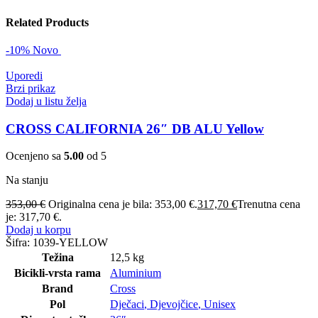
Related Products
-10%
Novo
Uporedi
Brzi prikaz
Dodaj u listu želja
CROSS CALIFORNIA 26″ DB ALU Yellow
Ocenjeno sa
5.00
od 5
Na stanju
353,00
€
Originalna cena je bila: 353,00 €.
317,70
€
Trenutna cena
je: 317,70 €.
Dodaj u korpu
Šifra:
1039-YELLOW
Težina
12,5 kg
Bicikli-vrsta rama
Aluminium
Brand
Cross
Pol
Dječaci
,
Djevojčice
,
Unisex