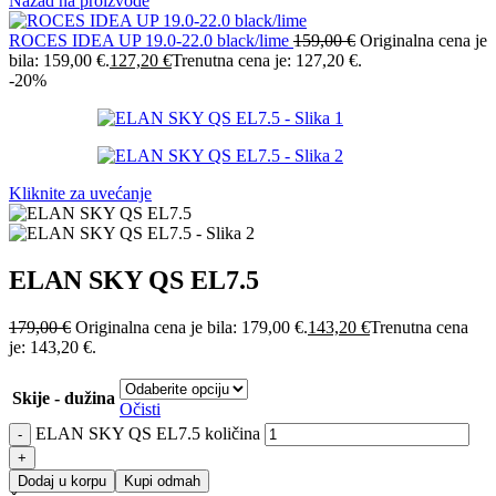
Nazad na proizvode
ROCES IDEA UP 19.0-22.0 black/lime
159,00
€
Originalna cena je
bila: 159,00 €.
127,20
€
Trenutna cena je: 127,20 €.
-20%
Kliknite za uvećanje
ELAN SKY QS EL7.5
179,00
€
Originalna cena je bila: 179,00 €.
143,20
€
Trenutna cena
je: 143,20 €.
Skije - dužina
Očisti
ELAN SKY QS EL7.5 količina
Dodaj u korpu
Kupi odmah