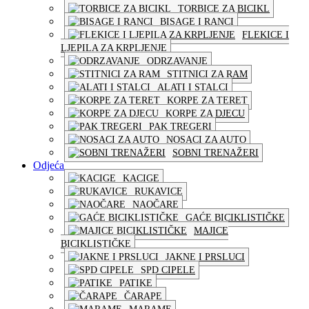
TORBICE ZA BICIKL
BISAGE I RANCI
FLEKICE I
LJEPILA ZA KRPLJENJE
ODRZAVANJE
STITNICI ZA RAM
ALATI I STALCI
KORPE ZA TERET
KORPE ZA DJECU
PAK TREGERI
NOSACI ZA AUTO
SOBNI TRENAŽERI
Odjeća
KACIGE
RUKAVICE
NAOČARE
GAĆE BICIKLISTIČKE
MAJICE
BICIKLISTIČKE
JAKNE I PRSLUCI
SPD CIPELE
PATIKE
ČARAPE