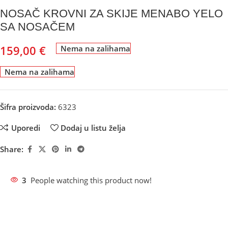
NOSAČ KROVNI ZA SKIJE MENABO YELO
SA NOSAČEM
159,00
€
Nema na zalihama
Nema na zalihama
Šifra proizvoda:
6323
Uporedi
Dodaj u listu želja
Share:
3
People watching this product now!