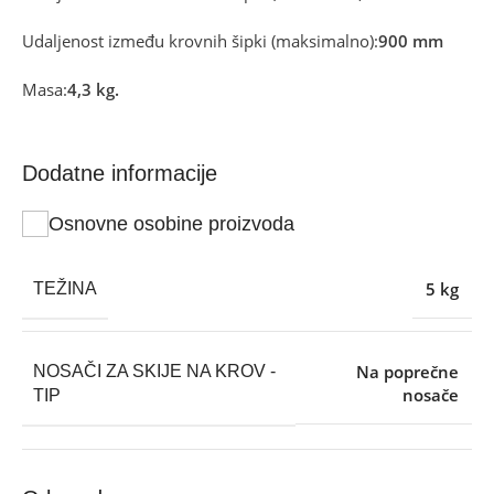
Udaljenost između krovnih šipki (maksimalno):
900 mm
Masa:
4,3 kg.
Dodatne informacije
Osnovne osobine proizvoda
5 kg
TEŽINA
Na poprečne
NOSAČI ZA SKIJE NA KROV -
nosače
TIP