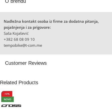
O brendu
Nadležna kontakt osoba iz firme za dodatna pitanja,
pojašnjenja i za prigovore:
Saša Kojašević
+382 68 08 09 10
tempobike@t-com.me
Customer Reviews
Related Products
-10%
NOVO