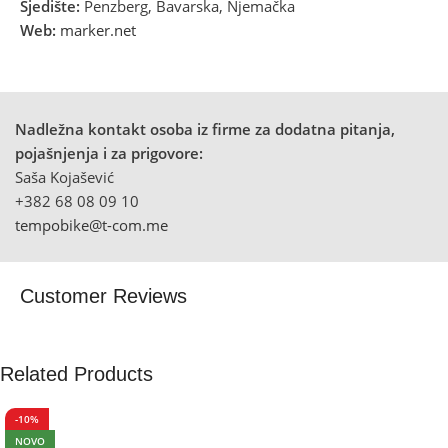
Sjedište:
Penzberg, Bavarska, Njemačka
Web:
marker.net
Nadležna kontakt osoba iz firme za dodatna pitanja,
pojašnjenja i za prigovore:
Saša Kojašević
+382 68 08 09 10
tempobike@t-com.me
Customer Reviews
Related Products
-10%
NOVO