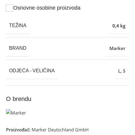
Osnovne osobine proizvoda
0,4 kg
TEŽINA
Marker
BRAND
L
,
S
ODJEĆA - VELIČINA
O brendu
Proizvođač:
Marker Deutschland GmbH