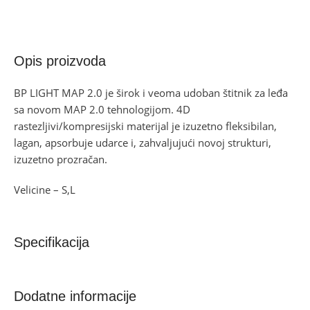
Opis proizvoda
BP LIGHT MAP 2.0 je širok i veoma udoban štitnik za leđa
sa novom MAP 2.0 tehnologijom. 4D
rastezljivi/kompresijski materijal je izuzetno fleksibilan,
lagan, apsorbuje udarce i, zahvaljujući novoj strukturi,
izuzetno prozračan.
Velicine – S,L
Specifikacija
Dodatne informacije