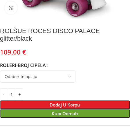
Kliknite za uvećanje
ROLŠUE ROCES DISCO PALACE
glitter/black
109,00
€
ROLERI-BROJ CIPELA
Dodaj U Korpu
Kupi Odmah