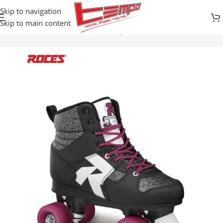
Skip to navigation
Skip to main content
Početna
Prodavnica
Razonoda i sport
ROLERI