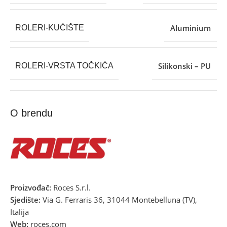
Aluminium
ROLERI-KUĆIŠTE
Silikonski – PU
ROLERI-VRSTA TOČKIĆA
O brendu
Proizvođač:
Roces S.r.l.
Sjedište:
Via G. Ferraris 36, 31044 Montebelluna (TV),
Italija
Web:
roces.com