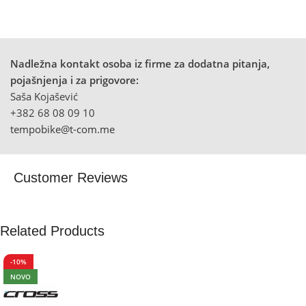
Nadležna kontakt osoba iz firme za dodatna pitanja,
pojašnjenja i za prigovore:
Saša Kojašević
+382 68 08 09 10
tempobike@t-com.me
Customer Reviews
Related Products
-10%
NOVO