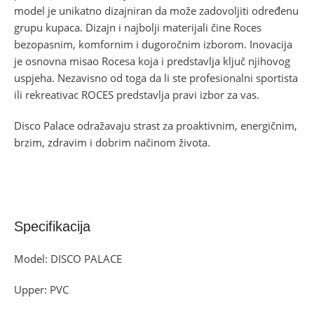
model je unikatno dizajniran da može zadovoljiti određenu
grupu kupaca. Dizajn i najbolji materijali čine Roces
bezopasnim, komfornim i dugoročnim izborom. Inovacija
je osnovna misao Rocesa koja i predstavlja ključ njihovog
uspjeha. Nezavisno od toga da li ste profesionalni sportista
ili rekreativac ROCES predstavlja pravi izbor za vas.
Disco Palace odražavaju strast za proaktivnim, energičnim,
brzim, zdravim i dobrim načinom života.
Specifikacija
Model: DISCO PALACE
Upper: PVC