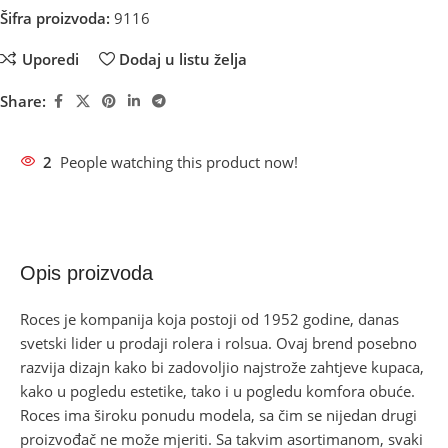
Šifra proizvoda:
9116
Uporedi
Dodaj u listu želja
Share:
2
People watching this product now!
Opis proizvoda
Roces je kompanija koja postoji od 1952 godine, danas
svetski lider u prodaji rolera i rolsua. Ovaj brend posebno
razvija dizajn kako bi zadovoljio najstrože zahtjeve kupaca,
kako u pogledu estetike, tako i u pogledu komfora obuće.
Roces ima široku ponudu modela, sa čim se nijedan drugi
proizvođač ne može mjeriti. Sa takvim asortimanom, svaki