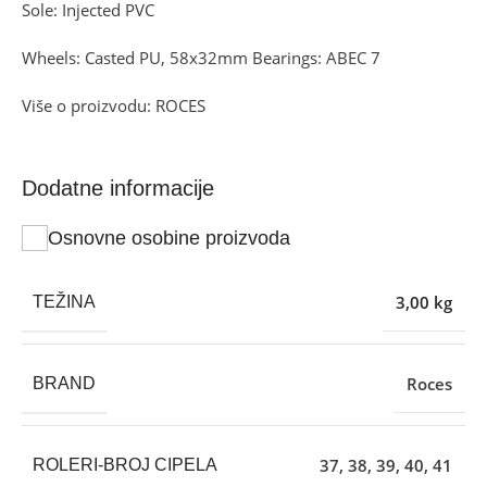
Sole: Injected PVC
Wheels: Casted PU, 58x32mm Bearings: ABEC 7
Više o proizvodu: ROCES
Dodatne informacije
Osnovne osobine proizvoda
3,00 kg
TEŽINA
Roces
BRAND
37
,
38
,
39
,
40
,
41
ROLERI-BROJ CIPELA