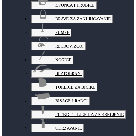
ZVONCA I TRUBICE
BRAVE ZA ZAKLJUCAVANJE
PUMPE
RETROVIZORI
NOGICE
BLATOBRANI
TORBICE ZA BICIKL
BISAGE I RANCI
FLEKICE I LJEPILA ZA KRPLJENJE
ODRZAVANJE