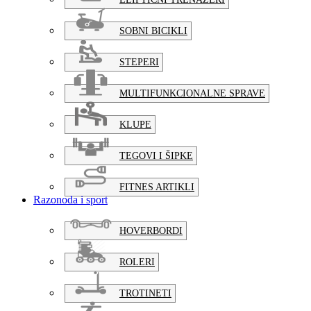
SOBNI BICIKLI
STEPERI
MULTIFUNKCIONALNE SPRAVE
KLUPE
TEGOVI I ŠIPKE
FITNES ARTIKLI
Razonoda i sport
HOVERBORDI
ROLERI
TROTINETI