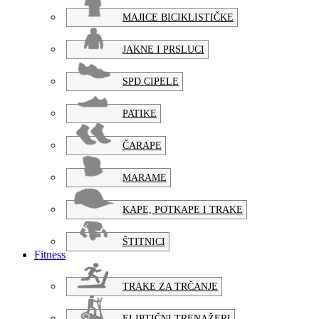
MAJICE BICIKLISTIČKE
JAKNE I PRSLUCI
SPD CIPELE
PATIKE
ČARAPE
MARAME
KAPE, POTKAPE I TRAKE
ŠTITNICI
Fitness
TRAKE ZA TRČANJE
ELIPTIČNI TRENAŽERI