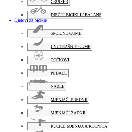
CRUISER
DJEČIJI BICIKLI / BALANS
Djelovi za bicikle
SPOLJNE GUME
UNUTRAŠNJE GUME
TOČKOVI
PEDALE
NABLE
MJENJAČI PREDNJI
MJENJAČI ZADNJI
RUČICE MJENJAČA/KOČNICA