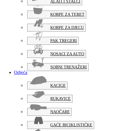
ALATI I STALCI
KORPE ZA TERET
KORPE ZA DJECU
PAK TREGERI
NOSACI ZA AUTO
SOBNI TRENAŽERI
Odjeća
KACIGE
RUKAVICE
NAOČARE
GAĆE BICIKLISTIČKE