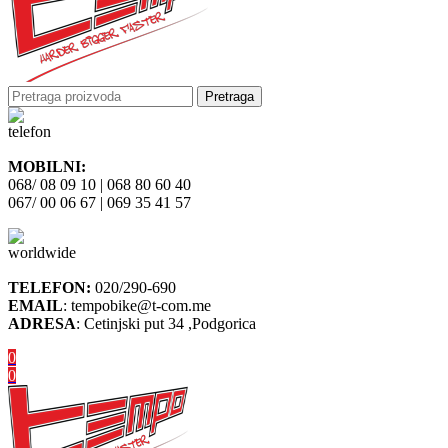
Pretraga
MOBILNI:
068/ 08 09 10 | 068 80 60 40
067/ 00 06 67 | 069 35 41 57
TELEFON:
020/290-690
EMAIL
: tempobike@t-com.me
ADRESA
: Cetinjski put 34 ,Podgorica
0
0