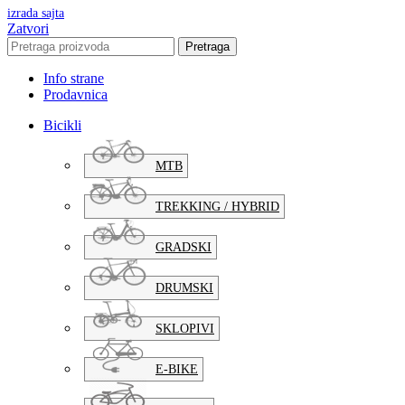
izrada sajta
Zatvori
Pretraga
Info strane
Prodavnica
Bicikli
MTB
TREKKING / HYBRID
GRADSKI
DRUMSKI
SKLOPIVI
E-BIKE