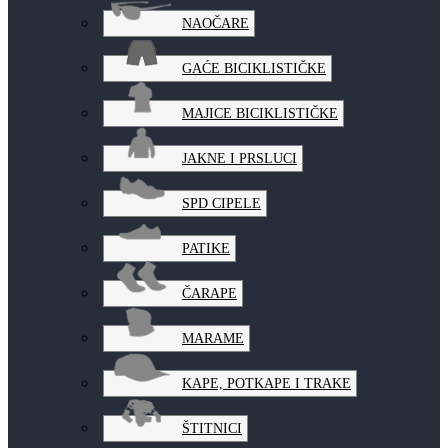
NAOČARE
GAĆE BICIKLISTIČKE
MAJICE BICIKLISTIČKE
JAKNE I PRSLUCI
SPD CIPELE
PATIKE
ČARAPE
MARAME
KAPE, POTKAPE I TRAKE
ŠTITNICI