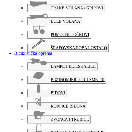
TRAKE VOLANA / GRIPOVI
LULE VOLANA
POMOĆNI TOČKOVI
ŠRAFOVSKA ROBA I OSTALO
Biciklistička oprema
LAMPE I BLJESKALICE
BRZINOMJERI / PULSMETRI
BIDONI
KORPICE BIDONA
ZVONCA I TRUBICE