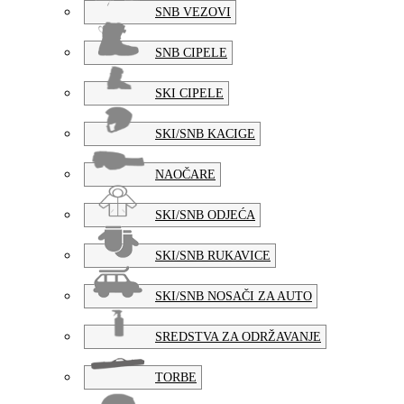
SNB VEZOVI
SNB CIPELE
SKI CIPELE
SKI/SNB KACIGE
NAOČARE
SKI/SNB ODJEĆA
SKI/SNB RUKAVICE
SKI/SNB NOSAČI ZA AUTO
SREDSTVA ZA ODRŽAVANJE
TORBE