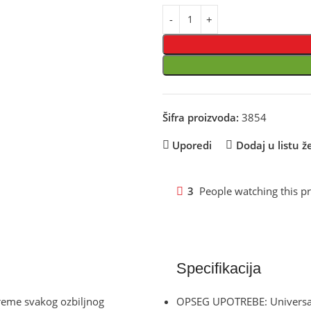
Šifra proizvoda:
3854
Uporedi
Dodaj u listu že
3
People watching this p
Specifikacija
preme svakog ozbiljnog
OPSEG UPOTREBE: Universa