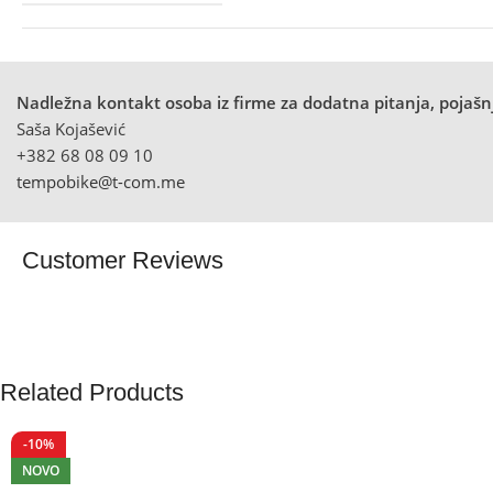
Nadležna kontakt osoba iz firme za dodatna pitanja, pojašnj
Saša Kojašević
+382 68 08 09 10
tempobike@t-com.me
Customer Reviews
Related Products
-10%
NOVO