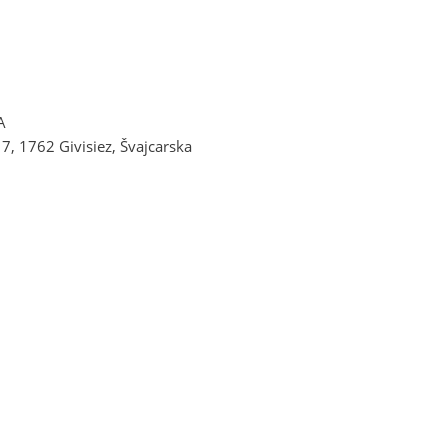
A
7, 1762 Givisiez, Švajcarska