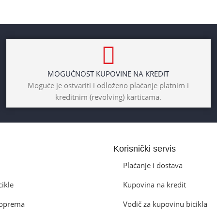
MOGUĆNOST KUPOVINE NA KREDIT
Moguće je ostvariti i odloženo plaćanje platnim i
kreditnim (revolving) karticama.
Korisnički servis
Plaćanje i dostava
cikle
Kupovina na kredit
a oprema
Vodič za kupovinu bicikla