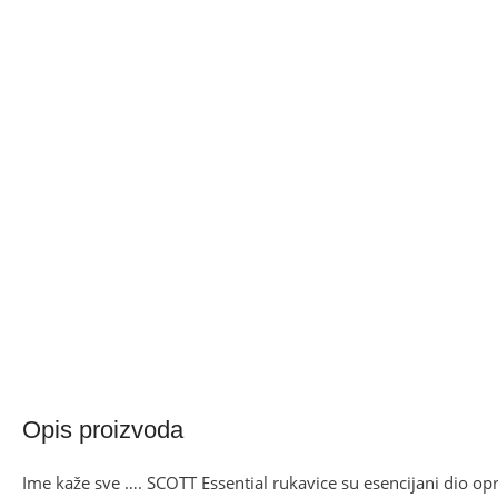
Opis proizvoda
Ime kaže sve …. SCOTT Essential rukavice su esencijani dio o