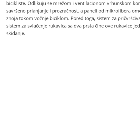
bicikliste. Odlikuju se mrežom i ventilacionom vrhunskom ko
savršeno prianjanje i prozračnost, a paneli od mikrofibera om
znoja tokom vožnje biciklom. Pored toga, sistem za pričvršćiv
sistem za svlačenje rukavica sa dva prsta čine ove rukavice jed
skidanje.