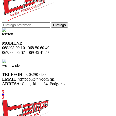
Pretraga
MOBILNI:
068/ 08 09 10 | 068 80 60 40
067/ 00 06 67 | 069 35 41 57
TELEFON:
020/290-690
EMAIL
: tempobike@t-com.me
ADRESA
: Cetinjski put 34 ,Podgorica
0
0