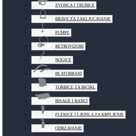
ZVONCA I TRUBICE
BRAVE ZA ZAKLJUCAVANJE
PUMPE
RETROVIZORI
NOGICE
BLATOBRANI
TORBICE ZA BICIKL
BISAGE I RANCI
FLEKICE I LJEPILA ZA KRPLJENJE
ODRZAVANJE