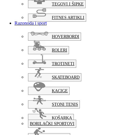
TEGOVI I ŠIPKE
FITNES ARTIKLI
Razonoda i sport
HOVERBORDI
ROLERI
TROTINETI
SKATEBOARD
KACIGE
STONI TENIS
KOŠARKA
BORILAČKI SPORTOVI