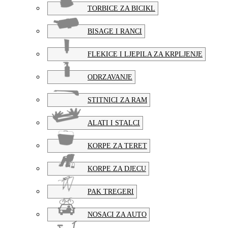
TORBICE ZA BICIKL
BISAGE I RANCI
FLEKICE I LJEPILA ZA KRPLJENJE
ODRZAVANJE
STITNICI ZA RAM
ALATI I STALCI
KORPE ZA TERET
KORPE ZA DJECU
PAK TREGERI
NOSACI ZA AUTO