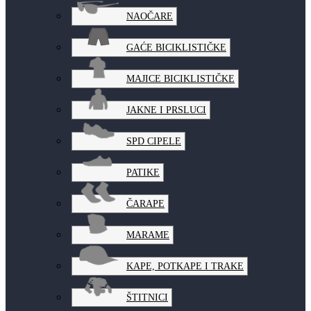
NAOČARE
GAĆE BICIKLISTIČKE
MAJICE BICIKLISTIČKE
JAKNE I PRSLUCI
SPD CIPELE
PATIKE
ČARAPE
MARAME
KAPE, POTKAPE I TRAKE
ŠTITNICI