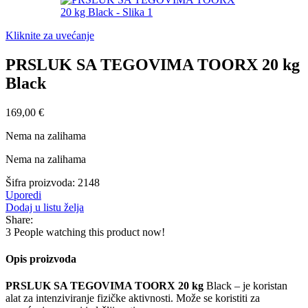
Kliknite za uvećanje
PRSLUK SA TEGOVIMA TOORX 20 kg
Black
169,00
€
Nema na zalihama
Nema na zalihama
Šifra proizvoda:
2148
Uporedi
Dodaj u listu želja
Share:
3
People watching this product now!
Opis proizvoda
PRSLUK SA TEGOVIMA TOORX 20 kg
Black – je koristan
alat za intenziviranje fizičke aktivnosti. Može se koristiti za