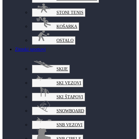
STONI TENIS
KOŠARKA
OSTALO
Zimski sportovi
SKIJE
SKI VEZOVI
SKI ŠTAPOVI
SNOWBOARD
SNB VEZOVI
SNB CIPELE