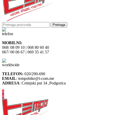
Pretraga
MOBILNI:
068/ 08 09 10 | 068 80 60 40
067/ 00 06 67 | 069 35 41 57
TELEFON:
020/290-690
EMAIL
: tempobike@t-com.me
ADRESA
: Cetinjski put 34 ,Podgorica
0
0