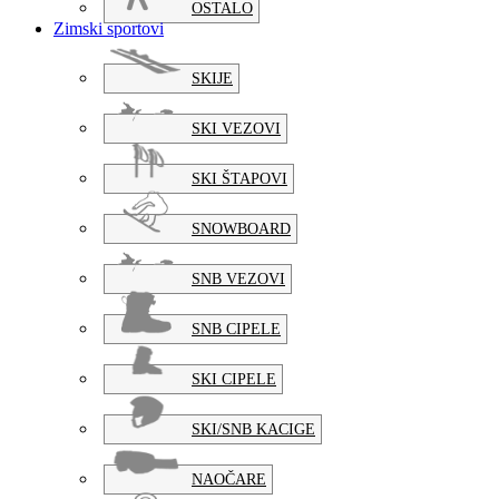
OSTALO
Zimski sportovi
SKIJE
SKI VEZOVI
SKI ŠTAPOVI
SNOWBOARD
SNB VEZOVI
SNB CIPELE
SKI CIPELE
SKI/SNB KACIGE
NAOČARE