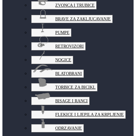
ZVONCA I TRUBICE
BRAVE ZA ZAKLJUCAVANJE
PUMPE
RETROVIZORI
NOGICE
BLATOBRANI
TORBICE ZA BICIKL
BISAGE I RANCI
FLEKICE I LJEPILA ZA KRPLJENJE
ODRZAVANJE