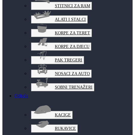
STITNICI ZA RAM
ALATI I STALCI
KORPE ZA TERET
KORPE ZA DJECU
PAK TREGERI
NOSACI ZA AUTO
SOBNI TRENAŽERI
Odjeća
KACIGE
RUKAVICE