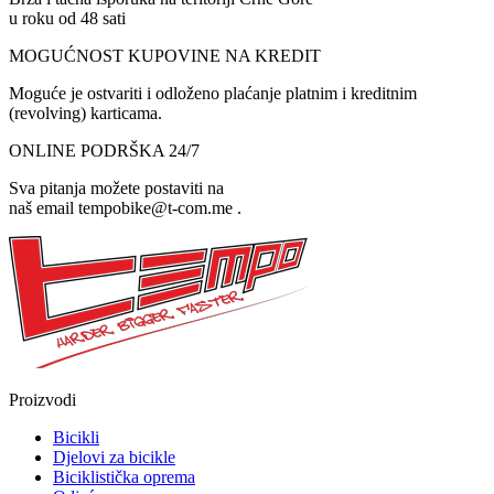
u roku od 48 sati
MOGUĆNOST KUPOVINE NA KREDIT
Moguće je ostvariti i odloženo plaćanje platnim i kreditnim
(revolving) karticama.
ONLINE PODRŠKA 24/7
Sva pitanja možete postaviti na
naš email tempobike@t-com.me .
Proizvodi
Bicikli
Djelovi za bicikle
Biciklistička oprema