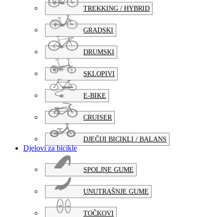
TREKKING / HYBRID
GRADSKI
DRUMSKI
SKLOPIVI
E-BIKE
CRUISER
DJEČIJI BICIKLI / BALANS
Djelovi za bicikle
SPOLJNE GUME
UNUTRAŠNJE GUME
TOČKOVI