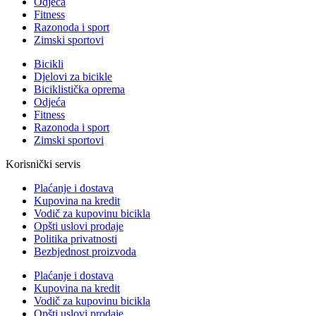
Odjeća
Fitness
Razonoda i sport
Zimski sportovi
Bicikli
Djelovi za bicikle
Biciklistička oprema
Odjeća
Fitness
Razonoda i sport
Zimski sportovi
Korisnički servis
Plaćanje i dostava
Kupovina na kredit
Vodič za kupovinu bicikla
Opšti uslovi prodaje
Politika privatnosti
Bezbjednost proizvoda
Plaćanje i dostava
Kupovina na kredit
Vodič za kupovinu bicikla
Opšti uslovi prodaje