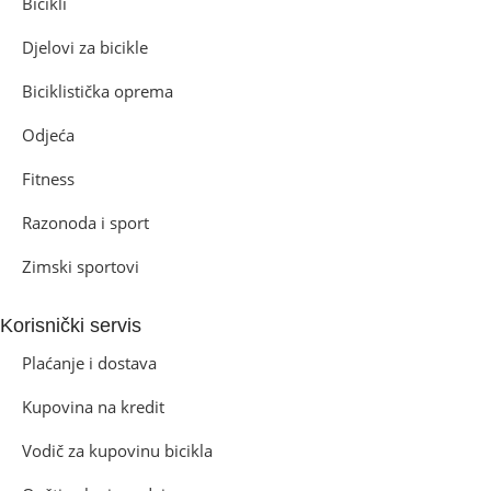
Bicikli
Djelovi za bicikle
Biciklistička oprema
Odjeća
Fitness
Razonoda i sport
Zimski sportovi
Korisnički servis
Plaćanje i dostava
Kupovina na kredit
Vodič za kupovinu bicikla