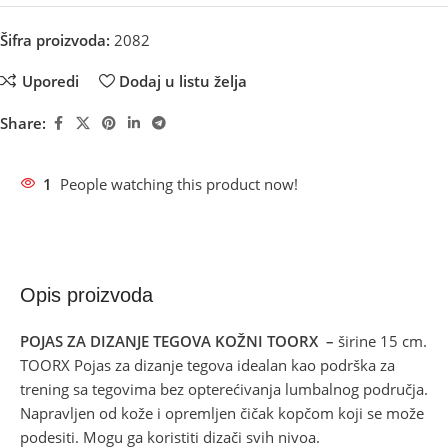
Šifra proizvoda:
2082
Uporedi
Dodaj u listu želja
Share:
1
People watching this product now!
Opis proizvoda
POJAS ZA DIZANJE TEGOVA KOŽNI TOORX –
širine 15 cm.
TOORX Pojas za dizanje tegova idealan kao podrška za
trening sa tegovima bez opterećivanja lumbalnog područja.
Napravljen od kože i opremljen čičak kopčom koji se može
podesiti. Mogu ga koristiti dizači svih nivoa.