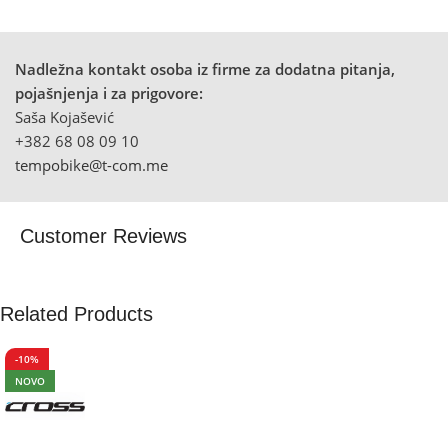
Nadležna kontakt osoba iz firme za dodatna pitanja,
pojašnjenja i za prigovore:
Saša Kojašević
+382 68 08 09 10
tempobike@t-com.me
Customer Reviews
Related Products
-10%
NOVO