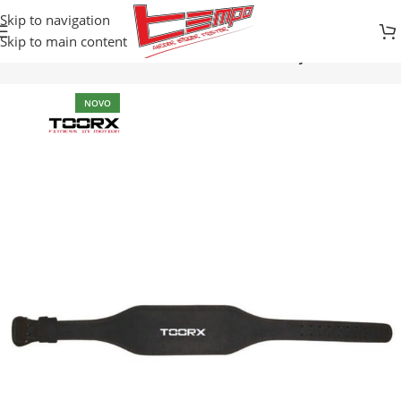
Skip to navigation
Skip to main content
Početna
Prodavnica
Fitness
FITNES ARTIKLI
Pojasevi
NOVO