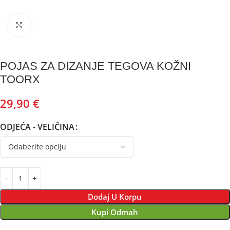
Kliknite za uvećanje
POJAS ZA DIZANJE TEGOVA KOŽNI
TOORX
29,90
€
ODJEĆA - VELIČINA
Dodaj U Korpu
Kupi Odmah