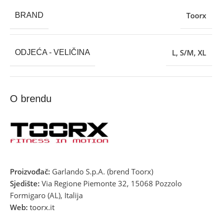
Toorx
BRAND
L
,
S/M
,
XL
ODJEĆA - VELIČINA
O brendu
Proizvođač:
Garlando S.p.A. (brend Toorx)
Sjedište:
Via Regione Piemonte 32, 15068 Pozzolo
Formigaro (AL), Italija
Web:
toorx.it