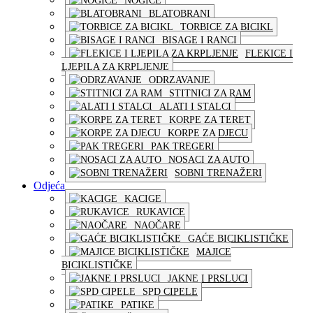
NOGICE
BLATOBRANI
TORBICE ZA BICIKL
BISAGE I RANCI
FLEKICE I
LJEPILA ZA KRPLJENJE
ODRZAVANJE
STITNICI ZA RAM
ALATI I STALCI
KORPE ZA TERET
KORPE ZA DJECU
PAK TREGERI
NOSACI ZA AUTO
SOBNI TRENAŽERI
Odjeća
KACIGE
RUKAVICE
NAOČARE
GAĆE BICIKLISTIČKE
MAJICE
BICIKLISTIČKE
JAKNE I PRSLUCI
SPD CIPELE
PATIKE