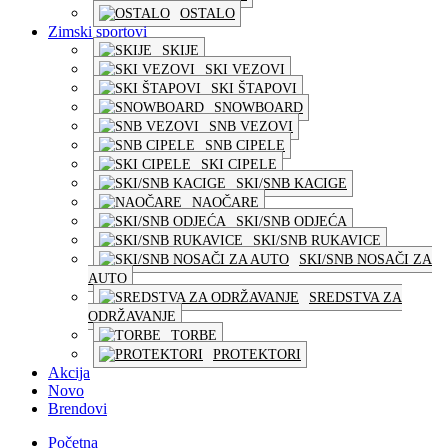
OSTALO
Zimski sportovi
SKIJE
SKI VEZOVI
SKI ŠTAPOVI
SNOWBOARD
SNB VEZOVI
SNB CIPELE
SKI CIPELE
SKI/SNB KACIGE
NAOČARE
SKI/SNB ODJEĆA
SKI/SNB RUKAVICE
SKI/SNB NOSAČI ZA
AUTO
SREDSTVA ZA
ODRŽAVANJE
TORBE
PROTEKTORI
Akcija
Novo
Brendovi
Početna