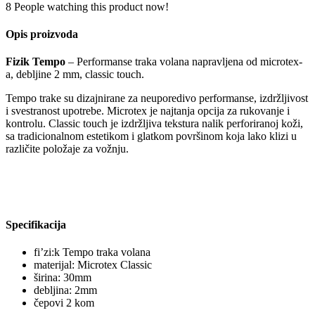
8
People watching this product now!
Opis proizvoda
Fizik Tempo
– Performanse traka volana napravljena od microtex-
a, debljine 2 mm, classic touch.
Tempo trake su dizajnirane za neuporedivo performanse, izdržljivost
i svestranost upotrebe. Microtex je najtanja opcija za rukovanje i
kontrolu. Classic touch je izdržljiva tekstura nalik perforiranoj koži,
sa tradicionalnom estetikom i glatkom površinom koja lako klizi u
različite položaje za vožnju.
Specifikacija
fi’zi:k Tempo traka volana
materijal: Microtex Classic
širina: 30mm
debljina: 2mm
čepovi 2 kom