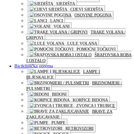
SJEDIŠTA
CIJEVI SJEDIŠTA
OSOVINE POGONA
LANCI
VOLANI
TRAKE VOLANA /
GRIPOVI
LULE VOLANA
POMOĆNI TOČKOVI
ŠRAFOVSKA ROBA
I OSTALO
Biciklistička oprema
LAMPE I
BLJESKALICE
BRZINOMJERI /
PULSMETRI
BIDONI
KORPICE BIDONA
ZVONCA I TRUBICE
BRAVE ZA
ZAKLJUCAVANJE
PUMPE
RETROVIZORI