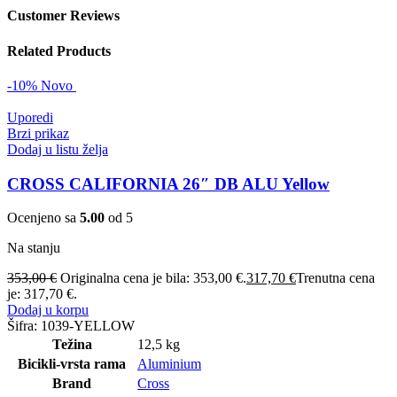
Customer Reviews
Related Products
-10%
Novo
Uporedi
Brzi prikaz
Dodaj u listu želja
CROSS CALIFORNIA 26″ DB ALU Yellow
Ocenjeno sa
5.00
od 5
Na stanju
353,00
€
Originalna cena je bila: 353,00 €.
317,70
€
Trenutna cena
je: 317,70 €.
Dodaj u korpu
Šifra:
1039-YELLOW
Težina
12,5 kg
Bicikli-vrsta rama
Aluminium
Brand
Cross