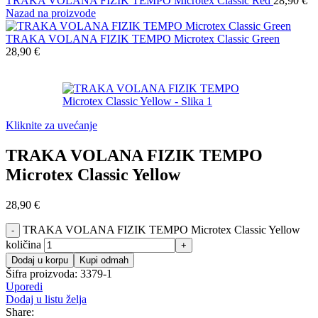
TRAKA VOLANA FIZIK TEMPO Microtex Classic Red
28,90
€
Nazad na proizvode
TRAKA VOLANA FIZIK TEMPO Microtex Classic Green
28,90
€
Kliknite za uvećanje
TRAKA VOLANA FIZIK TEMPO
Microtex Classic Yellow
28,90
€
TRAKA VOLANA FIZIK TEMPO Microtex Classic Yellow
količina
Dodaj u korpu
Kupi odmah
Šifra proizvoda:
3379-1
Uporedi
Dodaj u listu želja
Share: