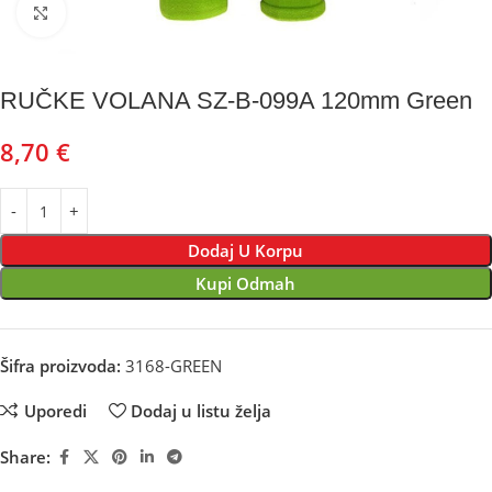
Kliknite za uvećanje
RUČKE VOLANA SZ-B-099A 120mm Green
8,70
€
Dodaj U Korpu
Kupi Odmah
Šifra proizvoda:
3168-GREEN
Uporedi
Dodaj u listu želja
Share: