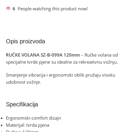
6
People watching this product now!
Opis proizvoda
RUČKE VOLANA SZ-B-099A 120mm
– Ručke volana od
specijalne tvrde pjene su idealne za rekreativnu vožnju.
Smanjenje vibracija i ergonomski oblik pružaju visoku
udobnost vožnje.
Specifikacija
Ergonomski-comfort dizajn
Materijal: tvrda pjena
Dužina: 120mm