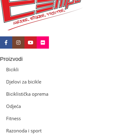
Disk mehanički
Proizvodi
Bicikli
Djelovi za bicikle
Biciklistička oprema
Odjeća
Fitness
Razonoda i sport