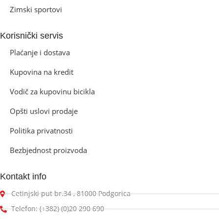
Zimski sportovi
Korisnički servis
Plaćanje i dostava
Kupovina na kredit
Vodič za kupovinu bicikla
Opšti uslovi prodaje
Politika privatnosti
Bezbjednost proizvoda
Kontakt info
Cetinjski put br.34 , 81000 Podgorica
Telefon: (+382) (0)20 290 690