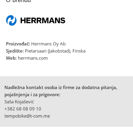
Proizvođač:
Herrmans Oy Ab
Sjedište:
Pietarsaari (Jakobstad), Finska
Web:
herrmans.com
Nadležna kontakt osoba iz firme za dodatna pitanja,
pojašnjenja i za prigovore:
Saša Kojašević
+382 68 08 09 10
tempobike@t-com.me