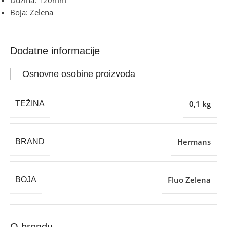
Boja: Zelena
Dodatne informacije
Osnovne osobine proizvoda
0,1 kg
TEŽINA
Hermans
BRAND
Fluo Zelena
BOJA
O brendu