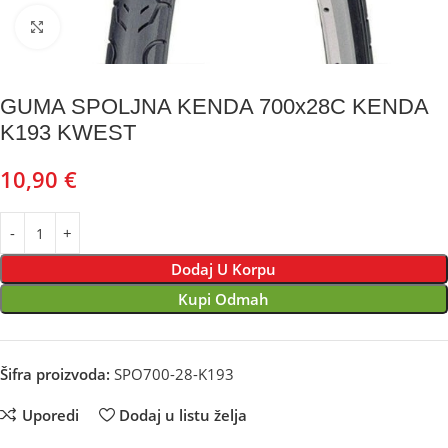
Kliknite za uvećanje
GUMA SPOLJNA KENDA 700x28C KENDA
K193 KWEST
10,90
€
Dodaj U Korpu
Kupi Odmah
Šifra proizvoda:
SPO700-28-K193
Uporedi
Dodaj u listu želja