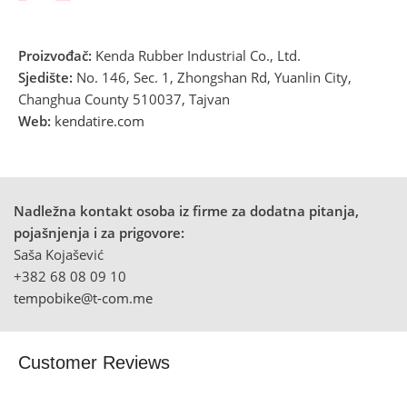
Proizvođač:
Kenda Rubber Industrial Co., Ltd.
Sjedište:
No. 146, Sec. 1, Zhongshan Rd, Yuanlin City,
Changhua County 510037, Tajvan
Web:
kendatire.com
Nadležna kontakt osoba iz firme za dodatna pitanja,
pojašnjenja i za prigovore:
Saša Kojašević
+382 68 08 09 10
tempobike@t-com.me
Customer Reviews