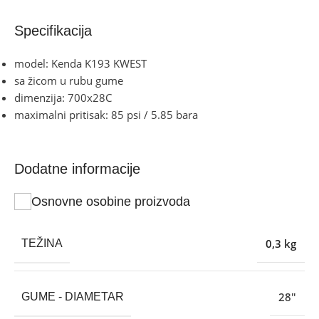
Specifikacija
model: Kenda K193 KWEST
sa žicom u rubu gume
dimenzija: 700x28C
maximalni pritisak: 85 psi / 5.85 bara
Dodatne informacije
Osnovne osobine proizvoda
0,3 kg
TEŽINA
28″
GUME - DIAMETAR