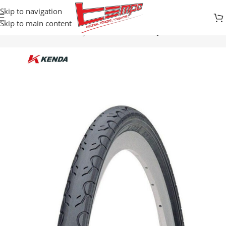
Skip to navigation
Skip to main content
Početna
Prodavnica
Djelovi za bicikle
SPOLJNE GUME