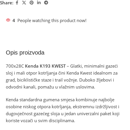
Share:
4
People watching this product now!
Opis proizvoda
700x28C
Kenda K193 KWEST
– Glatki, minimalni gazeći
sloj i mali otpor kotrljanja čini Kenda Kwest idealnom za
grad, biciklističke staze i trail vožnje. Duboko žljebovi i
odvodni kanali, pomažu u vlažnim uslovima.
Kenda standardna gumena smjesa kombinuje najbolje
osobine niskog otpora kotrljanja, ekstremnu izdržljivost i
dugovječnost gazećeg sloja u jedan univerzalni paket koji
koriste vozači u svim disciplinama.