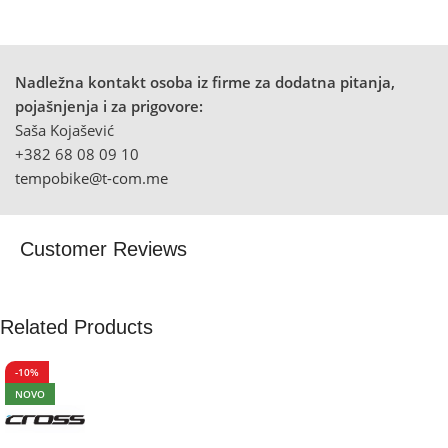
Nadležna kontakt osoba iz firme za dodatna pitanja,
pojašnjenja i za prigovore:
Saša Kojašević
+382 68 08 09 10
tempobike@t-com.me
Customer Reviews
Related Products
-10%
NOVO