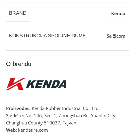
Kenda
BRAND
Sa žicom
KONSTRUKCIJA SPOLJNE GUME
O brendu
Proizvođač:
Kenda Rubber Industrial Co., Ltd.
Sjedište:
No. 146, Sec. 1, Zhongshan Rd, Yuanlin City,
Changhua County 510037, Tajvan
Web:
kendatire.com