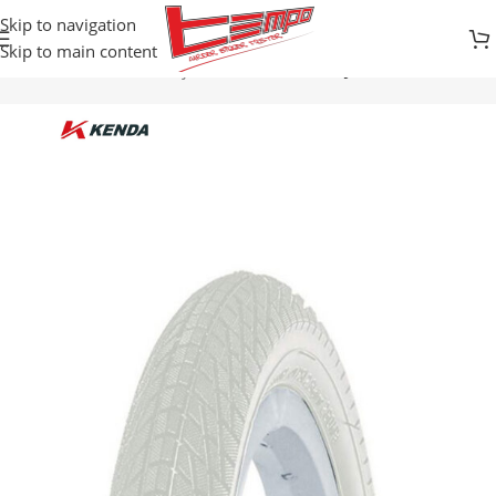
Skip to navigation
Skip to main content
Početna
Prodavnica
Djelovi za bicikle
SPOLJNE GUME