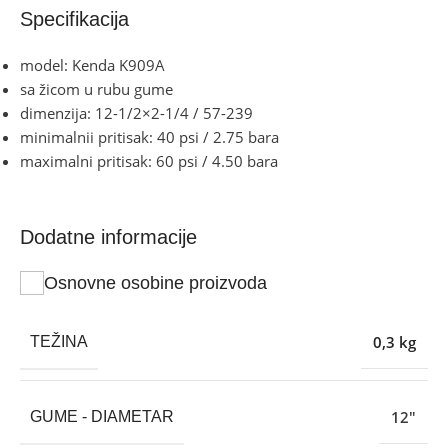
Specifikacija
model: Kenda K909A
sa žicom u rubu gume
dimenzija: 12-1/2×2-1/4 / 57-239
minimalnii pritisak: 40 psi / 2.75 bara
maximalni pritisak: 60 psi / 4.50 bara
Dodatne informacije
Osnovne osobine proizvoda
0,3 kg
TEŽINA
12″
GUME - DIAMETAR