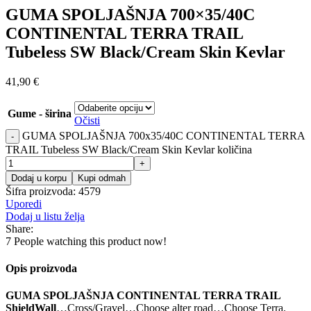
GUMA SPOLJAŠNJA 700×35/40C
CONTINENTAL TERRA TRAIL
Tubeless SW Black/Cream Skin Kevlar
41,90
€
Gume - širina
Očisti
GUMA SPOLJAŠNJA 700x35/40C CONTINENTAL TERRA
TRAIL Tubeless SW Black/Cream Skin Kevlar količina
Dodaj u korpu
Kupi odmah
Šifra proizvoda:
4579
Uporedi
Dodaj u listu želja
Share:
7
People watching this product now!
Opis proizvoda
GUMA SPOLJAŠNJA CONTINENTAL TERRA TRAIL
ShieldWall
…Cross/Gravel…Choose alter road…Choose Terra.