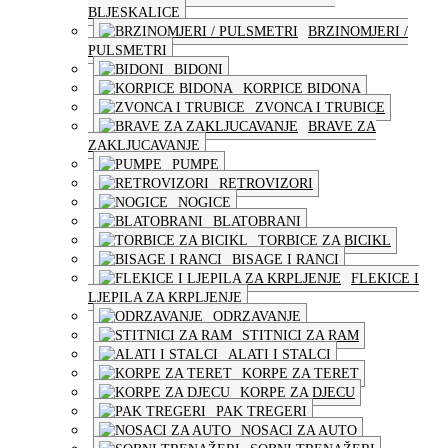
BLJESKALICE
BRZINOMJERI /
PULSMETRI
BIDONI
KORPICE BIDONA
ZVONCA I TRUBICE
BRAVE ZA
ZAKLJUCAVANJE
PUMPE
RETROVIZORI
NOGICE
BLATOBRANI
TORBICE ZA BICIKL
BISAGE I RANCI
FLEKICE I
LJEPILA ZA KRPLJENJE
ODRZAVANJE
STITNICI ZA RAM
ALATI I STALCI
KORPE ZA TERET
KORPE ZA DJECU
PAK TREGERI
NOSACI ZA AUTO