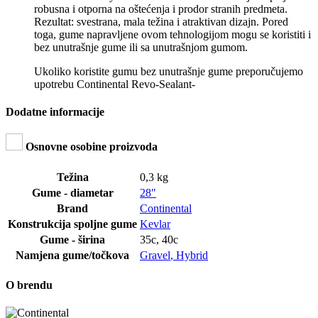
robusna i otporna na oštećenja i prodor stranih predmeta.
Rezultat: svestrana, mala težina i atraktivan dizajn. Pored
toga, gume napravljene ovom tehnologijom mogu se koristiti i
bez unutrašnje gume ili sa unutrašnjom gumom.
Ukoliko koristite gumu bez unutrašnje gume preporučujemo
upotrebu Continental Revo-Sealant-
Dodatne informacije
Osnovne osobine proizvoda
Težina
0,3 kg
Gume - diametar
28″
Brand
Continental
Konstrukcija spoljne gume
Kevlar
Gume - širina
35c
,
40c
Namjena gume/točkova
Gravel
,
Hybrid
O brendu