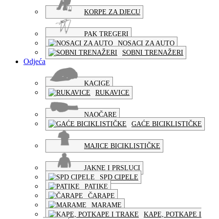
KORPE ZA DJECU
PAK TREGERI
NOSACI ZA AUTO
SOBNI TRENAŽERI
Odjeća
KACIGE
RUKAVICE
NAOČARE
GAĆE BICIKLISTIČKE
MAJICE BICIKLISTIČKE
JAKNE I PRSLUCI
SPD CIPELE
PATIKE
ČARAPE
MARAME
KAPE, POTKAPE I