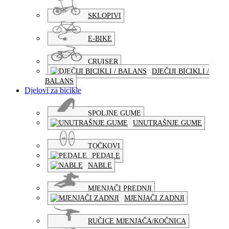
SKLOPIVI
E-BIKE
CRUISER
DJEČIJI BICIKLI /
BALANS
Djelovi za bicikle
SPOLJNE GUME
UNUTRAŠNJE GUME
TOČKOVI
PEDALE
NABLE
MJENJAČI PREDNJI
MJENJAČI ZADNJI
RUČICE MJENJAČA/KOČNICA