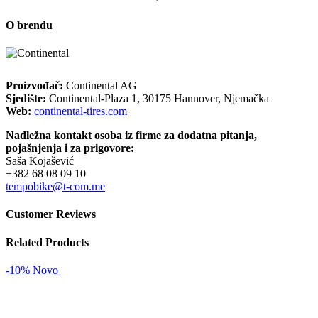
O brendu
Proizvođač:
Continental AG
Sjedište:
Continental-Plaza 1, 30175 Hannover, Njemačka
Web:
continental-tires.com
Nadležna kontakt osoba iz firme za dodatna pitanja,
pojašnjenja i za prigovore:
Saša Kojašević
+382 68 08 09 10
tempobike@t-com.me
Customer Reviews
Related Products
-10%
Novo