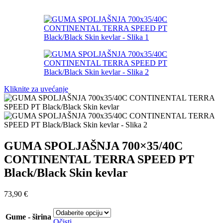
Kliknite za uvećanje
GUMA SPOLJAŠNJA 700×35/40C
CONTINENTAL TERRA SPEED PT
Black/Black Skin kevlar
73,90
€
Gume - širina
Očisti