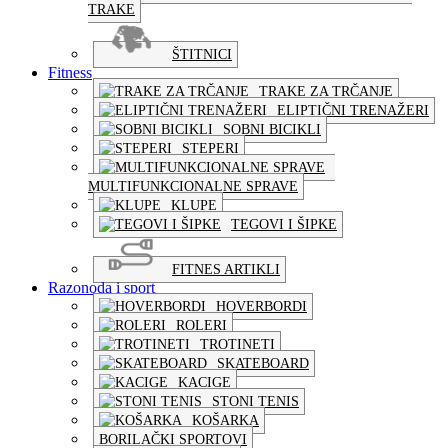
TRAKE
ŠTITNICI
Fitness
TRAKE ZA TRČANJE
ELIPTIČNI TRENAŽERI
SOBNI BICIKLI
STEPERI
MULTIFUNKCIONALNE SPRAVE
KLUPE
TEGOVI I ŠIPKE
FITNES ARTIKLI
Razonoda i sport
HOVERBORDI
ROLERI
TROTINETI
SKATEBOARD
KACIGE
STONI TENIS
KOŠARKA
BORILAČKI SPORTOVI