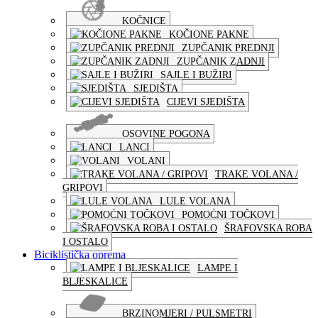
KOČNICE
KOČIONE PAKNE
ZUPČANIK PREDNJI
ZUPČANIK ZADNJI
SAJLE I BUŽIRI
SJEDIŠTA
CIJEVI SJEDIŠTA
OSOVINE POGONA
LANCI
VOLANI
TRAKE VOLANA /
GRIPOVI
LULE VOLANA
POMOĆNI TOČKOVI
ŠRAFOVSKA ROBA
I OSTALO
Biciklistička oprema
LAMPE I
BLJESKALICE
BRZINOMJERI / PULSMETRI