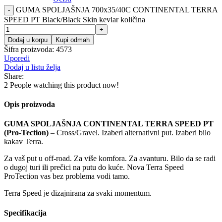
GUMA SPOLJAŠNJA 700x35/40C CONTINENTAL TERRA
SPEED PT Black/Black Skin kevlar količina
Dodaj u korpu
Kupi odmah
Šifra proizvoda:
4573
Uporedi
Dodaj u listu želja
Share:
2
People watching this product now!
Opis proizvoda
GUMA SPOLJAŠNJA CONTINENTAL TERRA SPEED PT
(Pro-Tection)
– Cross/Gravel. Izaberi alternativni put. Izaberi bilo
kakav Terra.
Za vaš put u off-road. Za više komfora. Za avanturu. Bilo da se radi
o dugoj turi ili prečici na putu do kuće. Nova Terra Speed
ProTection vas bez problema vodi tamo.
Terra Speed je dizajnirana za svaki momentum.
Specifikacija