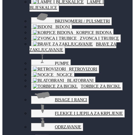
LAMPE I
BLJESKALICE
BRZINOMJERI / PULSMETRI
BIDONI
KORPICE BIDONA
ZVONCA I TRUBICE
BRAVE ZA
ZAKLJUCAVANJE
PUMPE
RETROVIZORI
NOGICE
BLATOBRANI
TORBICE ZA BICIKL
BISAGE I RANCI
FLEKICE I LJEPILA ZA KRPLJENJE
ODRZAVANJE