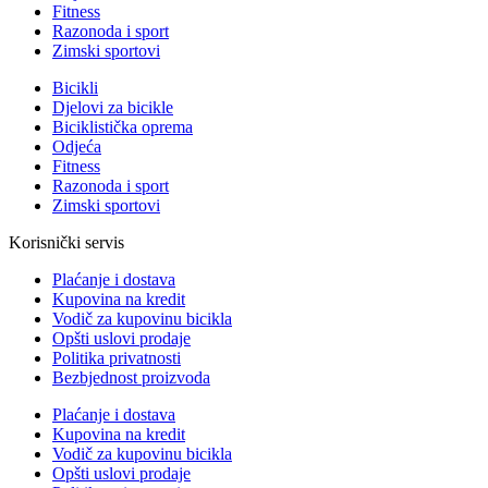
Fitness
Razonoda i sport
Zimski sportovi
Bicikli
Djelovi za bicikle
Biciklistička oprema
Odjeća
Fitness
Razonoda i sport
Zimski sportovi
Korisnički servis
Plaćanje i dostava
Kupovina na kredit
Vodič za kupovinu bicikla
Opšti uslovi prodaje
Politika privatnosti
Bezbjednost proizvoda
Plaćanje i dostava
Kupovina na kredit
Vodič za kupovinu bicikla
Opšti uslovi prodaje