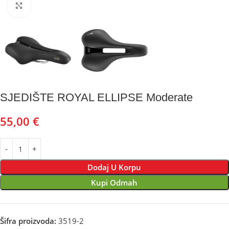
Kliknite za uvećanje
SJEDIŠTE ROYAL ELLIPSE Moderate
55,00
€
Dodaj U Korpu
Kupi Odmah
Šifra proizvoda:
3519-2