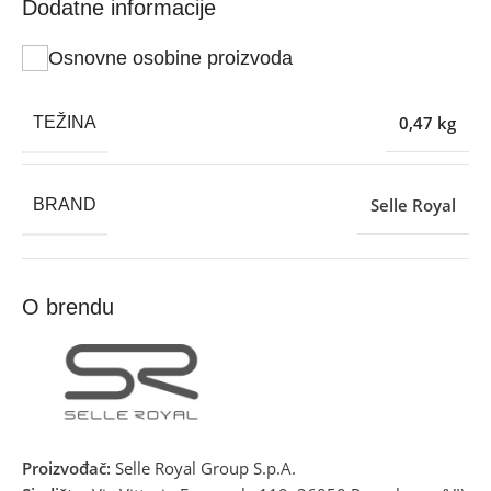
Dodatne informacije
Osnovne osobine proizvoda
0,47 kg
TEŽINA
Selle Royal
BRAND
O brendu
Proizvođač:
Selle Royal Group S.p.A.