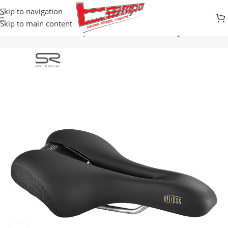
Skip to navigation
Skip to main content
Početna
Prodavnica
Djelovi za bicikle
SJEDIŠTA
Sjedište