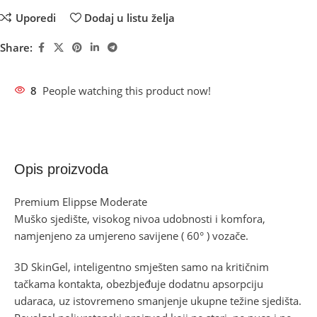
Uporedi
Dodaj u listu želja
Share:
8
People watching this product now!
Opis proizvoda
Premium Elippse Moderate
Muško sjedište, visokog nivoa udobnosti i komfora,
namjenjeno za umjereno savijene ( 60° ) vozače.
3D SkinGel, inteligentno smješten samo na kritičnim
tačkama kontakta, obezbjeđuje dodatnu apsorpciju
udaraca, uz istovremeno smanjenje ukupne težine sjedišta.