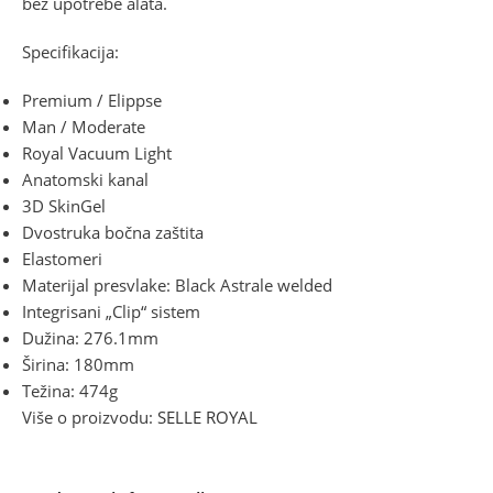
bez upotrebe alata.
Specifikacija:
Premium / Elippse
Man / Moderate
Royal Vacuum Light
Anatomski kanal
3D SkinGel
Dvostruka bočna zaštita
Elastomeri
Materijal presvlake: Black Astrale welded
Integrisani „Clip“ sistem
Dužina: 276.1mm
Širina: 180mm
Težina: 474g
Više o proizvodu:
SELLE ROYAL