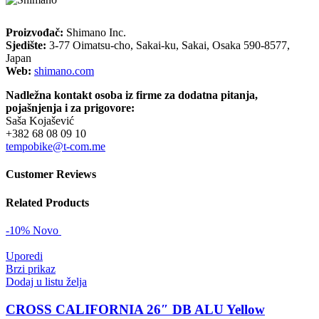
Proizvođač:
Shimano Inc.
Sjedište:
3-77 Oimatsu-cho, Sakai-ku, Sakai, Osaka 590-8577,
Japan
Web:
shimano.com
Nadležna kontakt osoba iz firme za dodatna pitanja,
pojašnjenja i za prigovore:
Saša Kojašević
+382 68 08 09 10
tempobike@t-com.me
Customer Reviews
Related Products
-10%
Novo
Uporedi
Brzi prikaz
Dodaj u listu želja
CROSS CALIFORNIA 26″ DB ALU Yellow