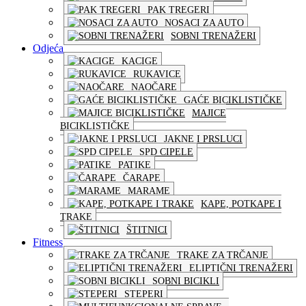
PAK TREGERI
NOSACI ZA AUTO
SOBNI TRENAŽERI
Odjeća
KACIGE
RUKAVICE
NAOČARE
GAĆE BICIKLISTIČKE
MAJICE
BICIKLISTIČKE
JAKNE I PRSLUCI
SPD CIPELE
PATIKE
ČARAPE
MARAME
KAPE, POTKAPE I
TRAKE
ŠTITNICI
Fitness
TRAKE ZA TRČANJE
ELIPTIČNI TRENAŽERI
SOBNI BICIKLI
STEPERI