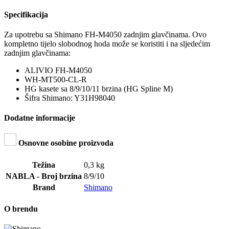
Specifikacija
Za upotrebu sa Shimano FH-M4050 zadnjim glavčinama. Ovo
kompletno tijelo slobodnog hoda može se koristiti i na sljedećim
zadnjim glavčinama:
ALIVIO FH-M4050
WH-MT500-CL-R
HG kasete sa 8/9/10/11 brzina (HG Spline M)
Šifra Shimano: Y31H98040
Dodatne informacije
Osnovne osobine proizvoda
Težina
0,3 kg
NABLA - Broj brzina
8/9/10
Brand
Shimano
O brendu