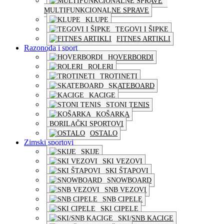
MULTIFUNKCIONALNE SPRAVE
KLUPE
TEGOVI I ŠIPKE
FITNES ARTIKLI
Razonoda i sport
HOVERBORDI
ROLERI
TROTINETI
SKATEBOARD
KACIGE
STONI TENIS
KOŠARKA
BORILAČKI SPORTOVI
OSTALO
Zimski sportovi
SKIJE
SKI VEZOVI
SKI ŠTAPOVI
SNOWBOARD
SNB VEZOVI
SNB CIPELE
SKI CIPELE
SKI/SNB KACIGE