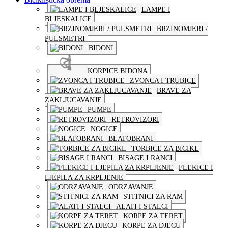
LAMPE I
BLJESKALICE
BRZINOMJERI /
PULSMETRI
BIDONI
KORPICE BIDONA
ZVONCA I TRUBICE
BRAVE ZA
ZAKLJUCAVANJE
PUMPE
RETROVIZORI
NOGICE
BLATOBRANI
TORBICE ZA BICIKL
BISAGE I RANCI
FLEKICE I
LJEPILA ZA KRPLJENJE
ODRZAVANJE
STITNICI ZA RAM
ALATI I STALCI
KORPE ZA TERET
KORPE ZA DJECU