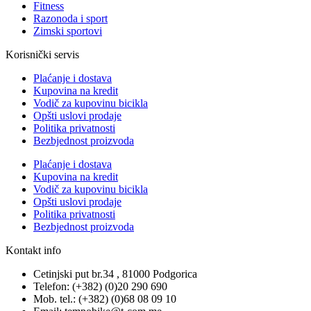
Fitness
Razonoda i sport
Zimski sportovi
Korisnički servis
Plaćanje i dostava
Kupovina na kredit
Vodič za kupovinu bicikla
Opšti uslovi prodaje
Politika privatnosti
Bezbjednost proizvoda
Plaćanje i dostava
Kupovina na kredit
Vodič za kupovinu bicikla
Opšti uslovi prodaje
Politika privatnosti
Bezbjednost proizvoda
Kontakt info
Cetinjski put br.34 , 81000 Podgorica
Telefon: (+382) (0)20 290 690
Mob. tel.: (+382) (0)68 08 09 10