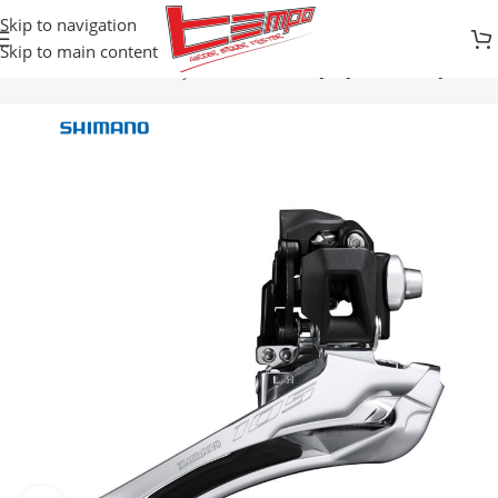
Skip to navigation
Skip to main content
Početna
Prodavnica
Djelovi za bicikle
MJENJAČI PREDNJI