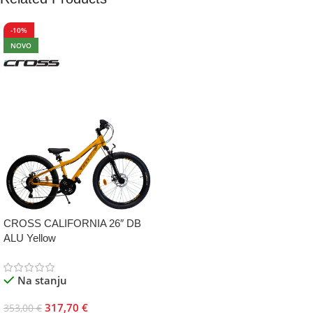
-10%
NOVO
CROSS CALIFORNIA 26″ DB
ALU Yellow
Na stanju
317,70
€
353,00
€