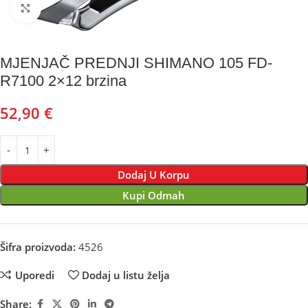
Kliknite za uvećanje
MJENJAČ PREDNJI SHIMANO 105 FD-
R7100 2×12 brzina
52,90
€
Dodaj U Korpu
Kupi Odmah
Šifra proizvoda:
4526
Uporedi
Dodaj u listu želja
Share: