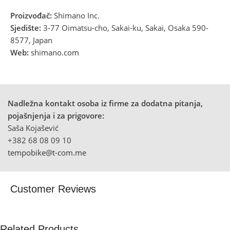
Proizvođač:
Shimano Inc.
Sjedište:
3-77 Oimatsu-cho, Sakai-ku, Sakai, Osaka 590-
8577, Japan
Web:
shimano.com
Nadležna kontakt osoba iz firme za dodatna pitanja,
pojašnjenja i za prigovore:
Saša Kojašević
+382 68 08 09 10
tempobike@t-com.me
Customer Reviews
Related Products