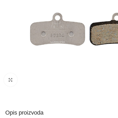
Kliknite za uvećanje
Opis proizvoda