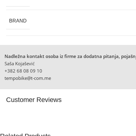
BRAND
Nadležna kontakt osoba iz firme za dodatna pitanja, pojašnj
Saša Kojašević
+382 68 08 09 10
tempobike@t-com.me
Customer Reviews