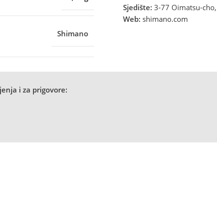
Sjedište:
3-77 Oimatsu-cho, 
Web:
shimano.com
Shimano
enja i za prigovore: