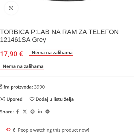
Kliknite za uvećanje
TORBICA P:LAB NA RAM ZA TELEFON
121461SA Grey
17,90
€
Nema na zalihama
Nema na zalihama
Šifra proizvoda:
3990
Uporedi
Dodaj u listu želja
Share:
6
People watching this product now!