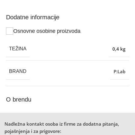
Dodatne informacije
Osnovne osobine proizvoda
0,4 kg
TEŽINA
P:Lab
BRAND
O brendu
Nadležna kontakt osoba iz firme za dodatna pitanja,
pojašnjenja i za prigovore: