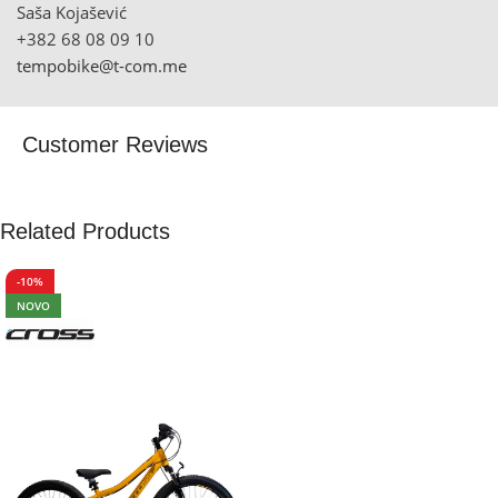
Saša Kojašević
+382 68 08 09 10
tempobike@t-com.me
Customer Reviews
Related Products
-10%
NOVO