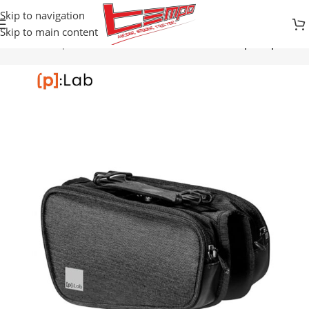
Skip to navigation
Skip to main content
Biciklistička oprema
TORBICE ZA BICIKL
Torbice za potrepštine