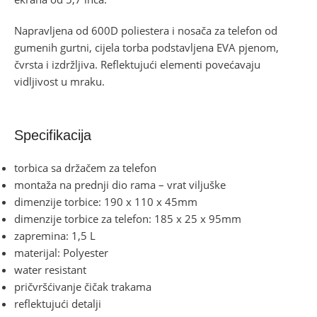
Napravljena od 600D poliestera i nosača za telefon od
gumenih gurtni, cijela torba podstavljena EVA pjenom,
čvrsta i izdržljiva. Reflektujući elementi povećavaju
vidljivost u mraku.
Specifikacija
torbica sa držačem za telefon
montaža na prednji dio rama – vrat viljuške
dimenzije torbice: 190 x 110 x 45mm
dimenzije torbice za telefon: 185 x 25 x 95mm
zapremina: 1,5 L
materijal: Polyester
water resistant
pričvršćivanje čičak trakama
reflektujući detalji