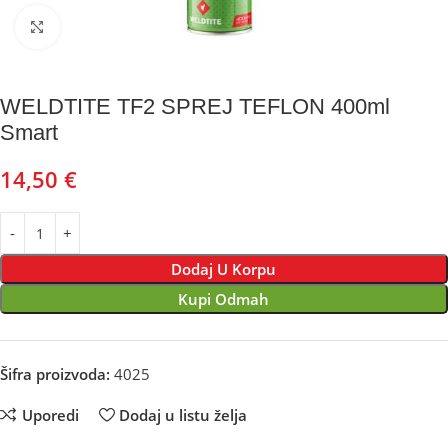
Kliknite za uvećanje
WELDTITE TF2 SPREJ TEFLON 400ml
Smart
14,50
€
Dodaj U Korpu
Kupi Odmah
Šifra proizvoda:
4025
Uporedi
Dodaj u listu želja