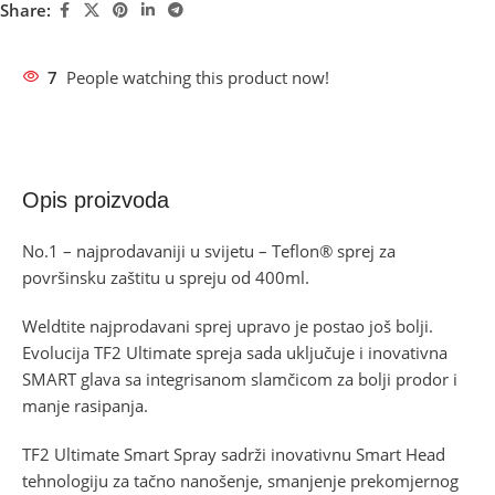
Share:
7
People watching this product now!
Opis proizvoda
No.1 – najprodavaniji u svijetu – Teflon® sprej za
površinsku zaštitu u spreju od 400ml.
Weldtite najprodavani sprej upravo je postao još bolji.
Evolucija TF2 Ultimate spreja sada uključuje i inovativna
SMART glava sa integrisanom slamčicom za bolji prodor i
manje rasipanja.
TF2 Ultimate Smart Spray sadrži inovativnu Smart Head
tehnologiju za tačno nanošenje, smanjenje prekomjernog