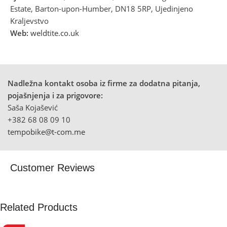
Estate, Barton-upon-Humber, DN18 5RP, Ujedinjeno
Kraljevstvo
Web:
weldtite.co.uk
Nadležna kontakt osoba iz firme za dodatna pitanja,
pojašnjenja i za prigovore:
Saša Kojašević
+382 68 08 09 10
tempobike@t-com.me
Customer Reviews
Related Products