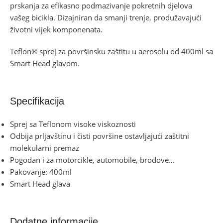
prskanja za efikasno podmazivanje pokretnih djelova
vašeg bicikla. Dizajniran da smanji trenje, produžavajući
životni vijek komponenata.
Teflon® sprej za površinsku zaštitu u aerosolu od 400ml sa
Smart Head glavom.
Specifikacija
Sprej sa Teflonom visoke viskoznosti
Odbija prljavštinu i čisti površine ostavljajući zaštitni
molekularni premaz
Pogodan i za motorcikle, automobile, brodove…
Pakovanje: 400ml
Smart Head glava
Dodatne informacije