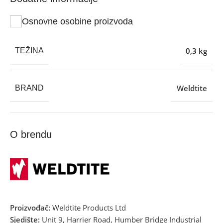
Osnovne osobine proizvoda
0,3 kg
TEŽINA
Weldtite
BRAND
O brendu
Proizvođač:
Weldtite Products Ltd
Sjedište:
Unit 9, Harrier Road, Humber Bridge Industrial