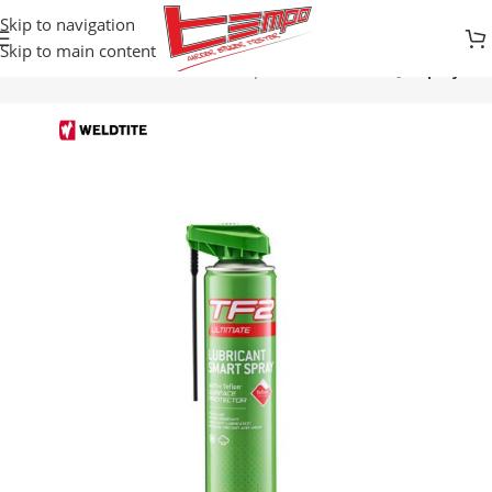
Skip to navigation
Skip to main content
Početna
Prodavnica
Biciklistička oprema
ODRZAVANJE
Sprejevi