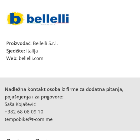
Proizvođač:
Bellelli S.r.l.
Sjedište:
Italija
Web:
bellelli.com
Nadležna kontakt osoba iz firme za dodatna pitanja,
pojašnjenja i za prigovore:
Saša Kojašević
+382 68 08 09 10
tempobike@t-com.me