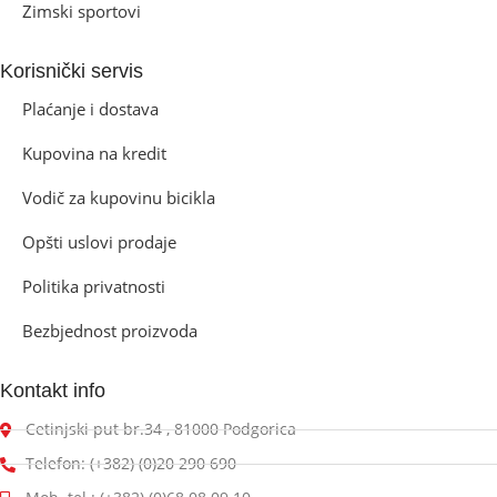
Zimski sportovi
Korisnički servis
Plaćanje i dostava
Kupovina na kredit
Vodič za kupovinu bicikla
Opšti uslovi prodaje
Politika privatnosti
Bezbjednost proizvoda
Kontakt info
Cetinjski put br.34 , 81000 Podgorica
Telefon: (+382) (0)20 290 690