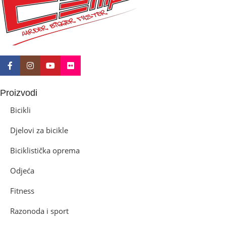
Disk mehanički
Proizvodi
Bicikli
Djelovi za bicikle
Biciklistička oprema
Odjeća
Fitness
Razonoda i sport