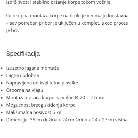
izdržljivost i stabilno držanje korpe tokom vožnje.
Celokupna montaža korpe na bicikl je veoma jednostavna
– sav potreban pribor je uključen u komplet, a ceo proces
je brz.
Specifikacija
Izuzetno lagana montaža
Lagna i udobna
Napravljena od kvalitetne plastike
Otporna na vlagu
Montaža nosača korpe na volan Ø 20 – 27mm
Mogućnost brzog skidanja korpe
Maksimalna nosivost 5 kg
Dimenzije: 35cm dužina x 24cm širina x 24 / 27cm visina