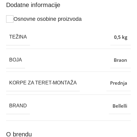
Dodatne informacije
Osnovne osobine proizvoda
0,5 kg
TEŽINA
Braon
BOJA
Prednja
KORPE ZA TERET-MONTAŽA
Bellelli
BRAND
O brendu