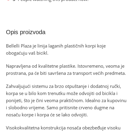
Opis proizvoda
Bellelli Plaza je linija laganih plastičnih korpi koje
obogaćuju vaš bicikl.
Napravljena od kvalitetne plastike. Istovremeno, veoma je
prostrana, pa će biti savršena za transport većih predmeta.
Zahvaljujući sistemu za brzo otpuštanje i dodatnoj ručki,
korpa se u bilo kom trenutku može odvojiti od bicikla i
ponijeti, što je čini veoma praktičnom. Idealno za kupovinu
i slobodno vrijeme. Samo pritisnite crveno dugme na
nosaču korpe i korpa će se lako odvojiti.
Visokokvalitetna konstrukcija nosača obezbeđuje visoku