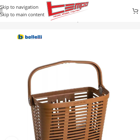
Skip to navigation
Skip to main content
Početna
Prodavnica
Biciklistička oprema
KORPE ZA TERET