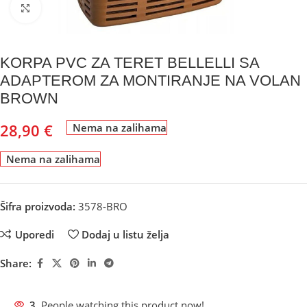
Kliknite za uvećanje
KORPA PVC ZA TERET BELLELLI SA
ADAPTEROM ZA MONTIRANJE NA VOLAN
BROWN
28,90
€
Nema na zalihama
Nema na zalihama
Šifra proizvoda:
3578-BRO
Uporedi
Dodaj u listu želja
Share:
3
People watching this product now!