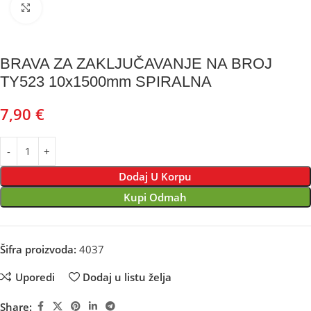
Kliknite za uvećanje
BRAVA ZA ZAKLJUČAVANJE NA BROJ
TY523 10x1500mm SPIRALNA
7,90
€
Dodaj U Korpu
Kupi Odmah
Šifra proizvoda:
4037
Uporedi
Dodaj u listu želja
Share: