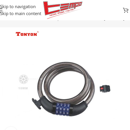
Skip to navigation
Skip to main content
tna
Prodavnica
Biciklistička oprema
BRAVE ZA ZAKLJUCAVANJE