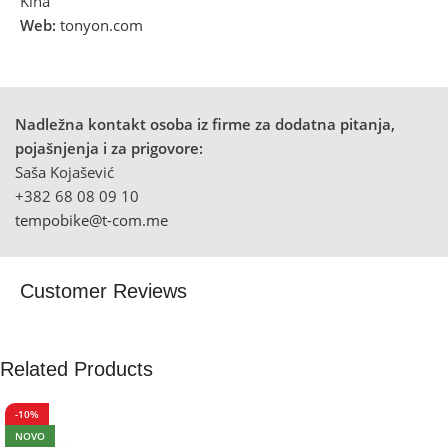
Kina
Web:
tonyon.com
Nadležna kontakt osoba iz firme za dodatna pitanja,
pojašnjenja i za prigovore:
Saša Kojašević
+382 68 08 09 10
tempobike@t-com.me
Customer Reviews
Related Products
-10%
NOVO