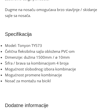
Dugme na nosaču omogućava brzo stavljnje / skidanje
sajle sa nosača.
Specifikacija
Model: Tonyon TY573
Čelična fleksibilna sajla obložena PVC-om
Dimenzije: dužina 1500mm / ø 10mm
Šifra / brava sa kombinacijom 4 broja
Mogućnost slobodnog izbora kombinacije
Mogućnost promene kombinacije
Nosač za montažu na bicikl
Dodatne informacije