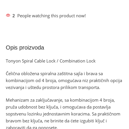
2
People watching this product now!
Opis proizvoda
Tonyon Spiral Cable Lock / Combination Lock
Čelična obložena spiralna zaštitna sajla i brava sa
kombinacijom od 4 broja, omogućava niz praktičnih opcija
vezivanja i uštedu prostora prilikom transporta.
Mehanizam za zaključavanje, sa kombinacijom 4 broja,
pruža udobnost bez ključa, i omogućava da postavlja
sopstvenu lozinku jednostavnim koracima. Sa praktičnom
bravom bez ključa, ne brinite da ćete izgubiti ključ i
zaboraviti da ga ponosete.