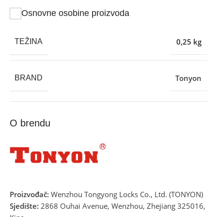
Osnovne osobine proizvoda
0,25 kg
TEŽINA
Tonyon
BRAND
O brendu
Proizvođač:
Wenzhou Tongyong Locks Co., Ltd. (TONYON)
Sjedište:
2868 Ouhai Avenue, Wenzhou, Zhejiang 325016,