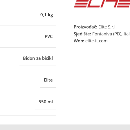
0,1 kg
Proizvođač:
Elite S.r.l.
Sjedište:
Fontaniva (PD), Ital
PVC
Web:
elite-it.com
Bidon za bicikl
Elite
550 ml