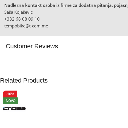
Nadležna kontakt osoba iz firme za dodatna pitanja, pojašnj
Saša Kojašević
+382 68 08 09 10
tempobike@t-com.me
Customer Reviews
Related Products
-10%
NOVO