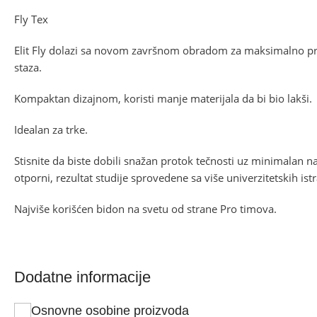
Fly Tex
Elit Fly dolazi sa novom završnom obradom za maksimalno pr
staza.
Kompaktan dizajnom, koristi manje materijala da bi bio lakši.
Idealan za trke.
Stisnite da biste dobili snažan protok tečnosti uz minimalan na
otporni, rezultat studije sprovedene sa više univerzitetskih ist
Najviše korišćen bidon na svetu od strane Pro timova.
Dodatne informacije
Osnovne osobine proizvoda