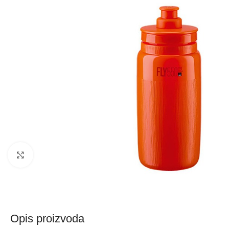
Kliknite za uvećanje
Opis proizvoda