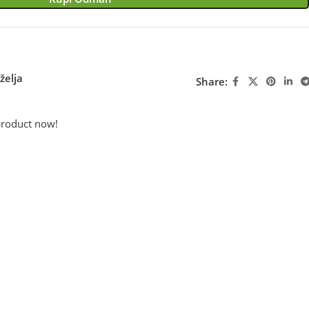
želja
Share:
product now!