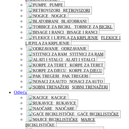
PUMPE
RETROVIZORI
NOGICE
BLATOBRANI
TORBICE ZA BICIKL
BISAGE I RANCI
FLEKICE I
LJEPILA ZA KRPLJENJE
ODRZAVANJE
STITNICI ZA RAM
ALATI I STALCI
KORPE ZA TERET
KORPE ZA DJECU
PAK TREGERI
NOSACI ZA AUTO
SOBNI TRENAŽERI
Odjeća
KACIGE
RUKAVICE
NAOČARE
GAĆE BICIKLISTIČKE
MAJICE
BICIKLISTIČKE