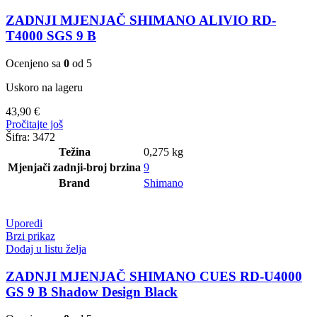
ZADNJI MJENJAČ SHIMANO ALIVIO RD-
T4000 SGS 9 B
Ocenjeno sa
0
od 5
Uskoro na lageru
43,90
€
Pročitajte još
Šifra:
3472
Težina
0,275 kg
Mjenjači zadnji-broj brzina
9
Brand
Shimano
Uporedi
Brzi prikaz
Dodaj u listu želja
ZADNJI MJENJAČ SHIMANO CUES RD-U4000
GS 9 B Shadow Design Black