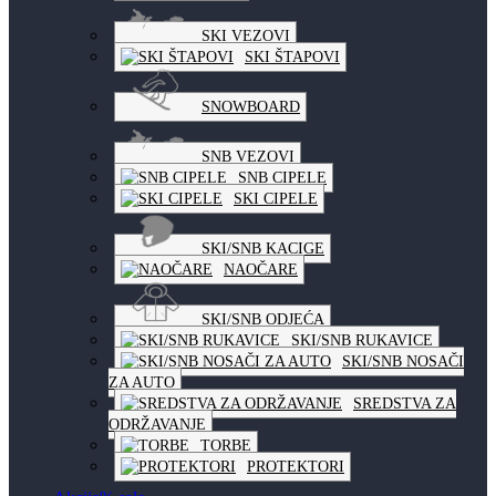
SKI VEZOVI
SKI ŠTAPOVI
SNOWBOARD
SNB VEZOVI
SNB CIPELE
SKI CIPELE
SKI/SNB KACIGE
NAOČARE
SKI/SNB ODJEĆA
SKI/SNB RUKAVICE
SKI/SNB NOSAČI
ZA AUTO
SREDSTVA ZA
ODRŽAVANJE
TORBE
PROTEKTORI