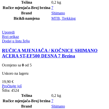
Težina
0,2 kg
Ručice mjenjača-Broj brzina
7
Brand
Shimano
Bicikli-namjena
MTB
,
Trekking
Uporedi
Brzi prikaz
Dodaj u listu želja
RUČICA MJENJAČA / KOČNICE SHIMANO
ACERA ST-EF500 DESNA 7 Brzina
Ocenjeno sa
0
od 5
Uskoro na lageru
19,90
€
Pročitajte još
Šifra:
4524
Težina
0,2 kg
Ručice mjenjača-Broj brzina
7
Brand
Shimano