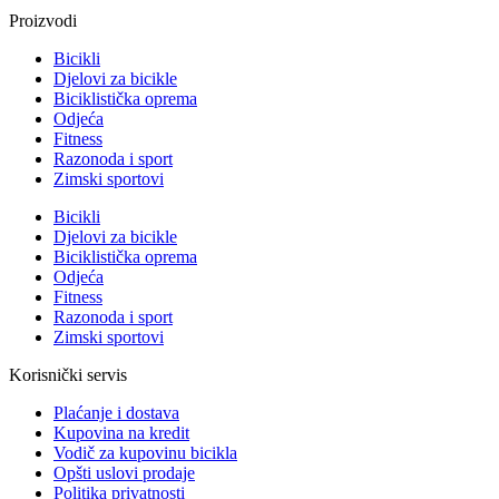
Proizvodi
Bicikli
Djelovi za bicikle
Biciklistička oprema
Odjeća
Fitness
Razonoda i sport
Zimski sportovi
Bicikli
Djelovi za bicikle
Biciklistička oprema
Odjeća
Fitness
Razonoda i sport
Zimski sportovi
Korisnički servis
Plaćanje i dostava
Kupovina na kredit
Vodič za kupovinu bicikla
Opšti uslovi prodaje
Politika privatnosti