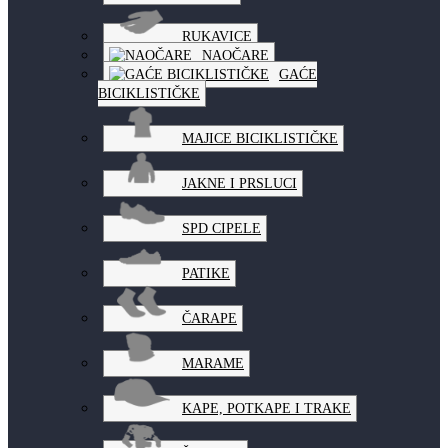
RUKAVICE
NAOČARE
GAĆE
BICIKLISTIČKE
MAJICE BICIKLISTIČKE
JAKNE I PRSLUCI
SPD CIPELE
PATIKE
ČARAPE
MARAME
KAPE, POTKAPE I TRAKE