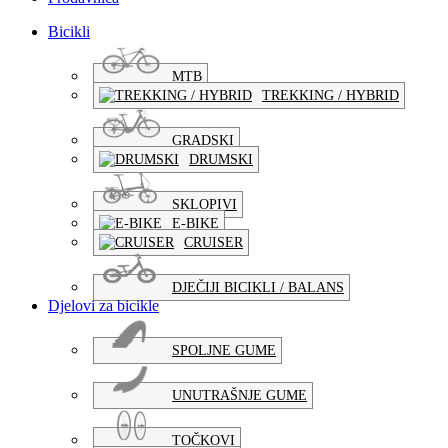
Bicikli
MTB
TREKKING / HYBRID
GRADSKI
DRUMSKI
SKLOPIVI
E-BIKE
CRUISER
DJEČIJI BICIKLI / BALANS
Djelovi za bicikle
SPOLJNE GUME
UNUTRAŠNJE GUME
TOČKOVI