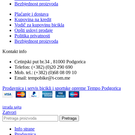
Bezbjednost proizvoda
Plaćanje i dostava
Kupovina na kredit
Vodič za kupovinu bicikla
Opšti uslovi prodaje
Politika privatnosti
Bezbjednost proizvoda
Kontakt info
Cetinjski put br.34 , 81000 Podgorica
Telefon: (+382) (0)20 290 690
Mob. tel.: (+382) (0)68 08 09 10
Email: tempobike@t-com.me
Prodavnica i servis bicikli i sportske opreme Tempo Podgorica
izrada sajta
Zatvori
Pretraga
Info strane
Prodavnica