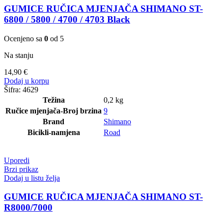
GUMICE RUČICA MJENJAČA SHIMANO ST-
6800 / 5800 / 4700 / 4703 Black
Ocenjeno sa
0
od 5
Na stanju
14,90
€
Dodaj u korpu
Šifra:
4629
Težina
0,2 kg
Ručice mjenjača-Broj brzina
9
Brand
Shimano
Bicikli-namjena
Road
Uporedi
Brzi prikaz
Dodaj u listu želja
GUMICE RUČICA MJENJAČA SHIMANO ST-
R8000/7000