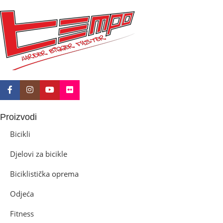
Proizvodi
Bicikli
Djelovi za bicikle
Biciklistička oprema
Odjeća
Fitness