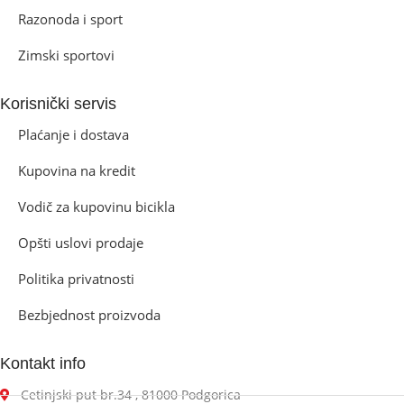
Razonoda i sport
Zimski sportovi
Korisnički servis
Plaćanje i dostava
Kupovina na kredit
Vodič za kupovinu bicikla
Opšti uslovi prodaje
Politika privatnosti
Bezbjednost proizvoda
Kontakt info
Cetinjski put br.34 , 81000 Podgorica