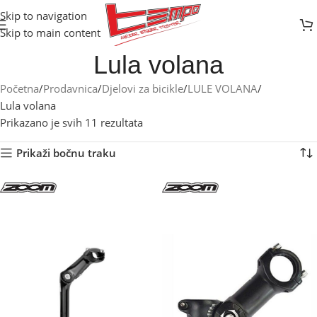
Skip to navigation
Skip to main content
Lula volana
Početna
Prodavnica
Djelovi za bicikle
LULE VOLANA
Lula volana
Prikazano je svih 11 rezultata
Prikaži bočnu traku