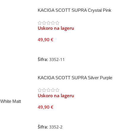
KACIGA SCOTT SUPRA Crystal Pink
Uskoro na lageru
49,90
€
Pročitajte Još
Šifra:
3352-11
KACIGA SCOTT SUPRA Silver Purple
Uskoro na lageru
hite Matt
49,90
€
Pročitajte Još
Šifra:
3352-2