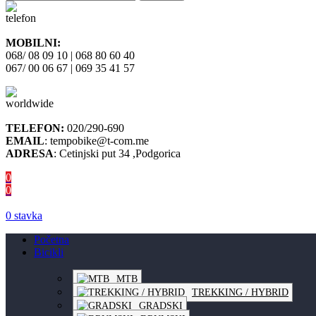
MOBILNI:
068/ 08 09 10 | 068 80 60 40
067/ 00 06 67 | 069 35 41 57
TELEFON:
020/290-690
EMAIL
: tempobike@t-com.me
ADRESA
: Cetinjski put 34 ,Podgorica
0
0
0
stavka
Početna
Bicikli
MTB
TREKKING / HYBRID
GRADSKI